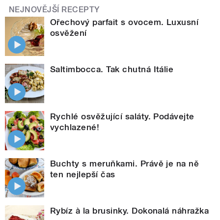
NEJNOVĚJŠÍ RECEPTY
Ořechový parfait s ovocem. Luxusní
osvěžení
Saltimbocca. Tak chutná Itálie
Rychlé osvěžující saláty. Podávejte
vychlazené!
Buchty s meruňkami. Právě je na ně
ten nejlepší čas
Rybíz à la brusinky. Dokonalá náhražka