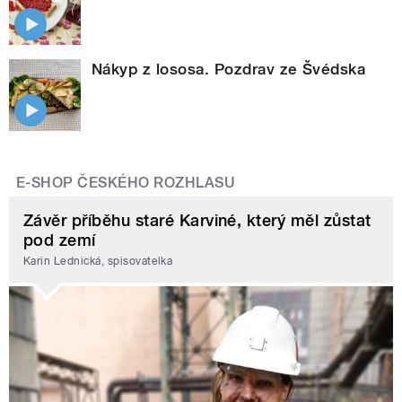
Nákyp z lososa. Pozdrav ze Švédska
E-SHOP ČESKÉHO ROZHLASU
Závěr příběhu staré Karviné, který měl zůstat
pod zemí
Karin Lednická, spisovatelka