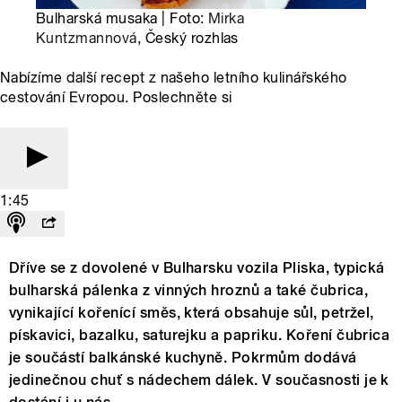
Bulharská musaka | Foto:
Mirka
Kuntzmannová
, Český rozhlas
Nabízíme další recept z našeho letního kulinářského
cestování Evropou. Poslechněte si
1:45
Dříve se z dovolené v Bulharsku vozila Pliska, typická
bulharská pálenka z vinných hroznů a také čubrica,
vynikající kořenící směs, která obsahuje sůl, petržel,
pískavici, bazalku, saturejku a papriku. Koření čubrica
je součástí balkánské kuchyně. Pokrmům dodává
jedinečnou chuť s nádechem dálek. V současnosti je k