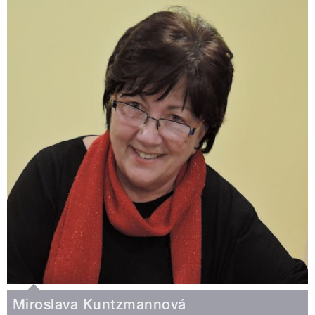
Miroslava Kuntzmannová