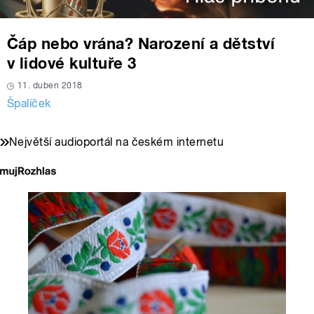
Čáp nebo vrána? Narození a dětství
v lidové kultuře 3
11. duben 2018
Špalíček
Největší audioportál na českém internetu