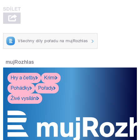
Všechny díly pořadu na mujRozhlas
mujRozhlas
Hry a četby
Krimi
Pohádky
Pořady
Živé vysílání