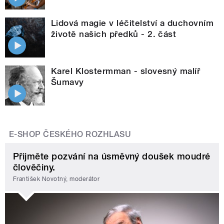
Lidová magie v léčitelství a duchovním
životě našich předků - 2. část
Karel Klostermman - slovesný malíř
Šumavy
E-SHOP ČESKÉHO ROZHLASU
Přijměte pozvání na úsměvný doušek moudré
člověčiny.
František Novotný, moderátor