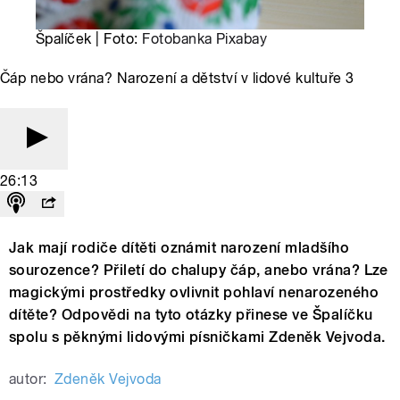
Špalíček | Foto:
Fotobanka Pixabay
Čáp nebo vrána? Narození a dětství v lidové kultuře 3
26:13
Jak mají rodiče dítěti oznámit narození mladšího
sourozence? Přiletí do chalupy čáp, anebo vrána? Lze
magickými prostředky ovlivnit pohlaví nenarozeného
dítěte? Odpovědi na tyto otázky přinese ve Špalíčku
spolu s pěknými lidovými písničkami Zdeněk Vejvoda.
autor:
Zdeněk Vejvoda