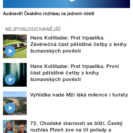
Audiosvět Českého rozhlasu na jednom místě
NEJPOSLOUCHANĚJŠÍ
Hans Kollibabe: Prst trpaslíka.
Závěrečná část pětidílné četby z knihy
šumavských pověstí
Hans Kollibabe: Prst trpaslíka. První
část pětidílné četby z knihy
šumavských pověstí
Vyhlídka nade Mží láká milence i turisty
72. Chodské slavnosti se blíží. Český
rozhlas Plzeň zve na tři pořady a