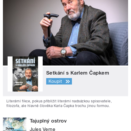
Setkání s Karlem Čapkem
Koupit
Literární fikce, pokus přiblížit literární nadsázkou spisovatele,
filozofa, ale hlavně člověka Karla Čapka trochu jinou formou.
Tajuplný ostrov
Jules Verne