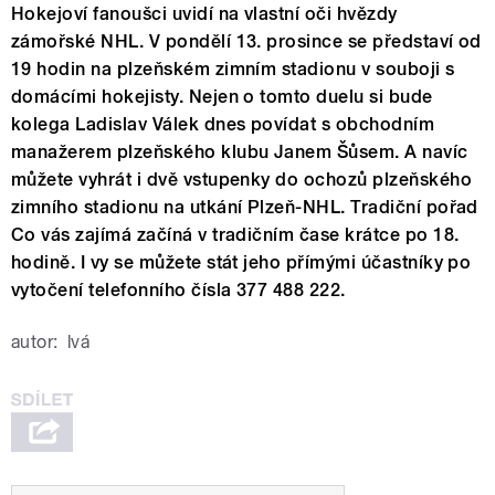
Hokejoví fanoušci uvidí na vlastní oči hvězdy
zámořské NHL. V pondělí 13. prosince se představí od
19 hodin na plzeňském zimním stadionu v souboji s
domácími hokejisty. Nejen o tomto duelu si bude
kolega Ladislav Válek dnes povídat s obchodním
manažerem plzeňského klubu Janem Šůsem. A navíc
můžete vyhrát i dvě vstupenky do ochozů plzeňského
zimního stadionu na utkání Plzeň-NHL. Tradiční pořad
Co vás zajímá začíná v tradičním čase krátce po 18.
hodině. I vy se můžete stát jeho přímými účastníky po
vytočení telefonního čísla 377 488 222.
autor:
lvá