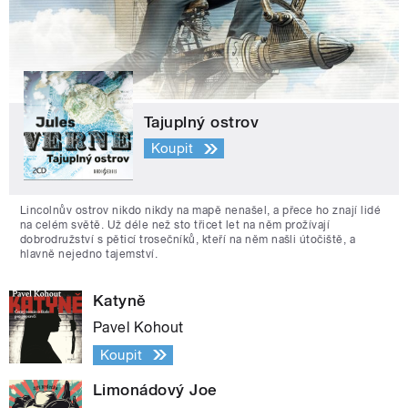
Tajuplný ostrov
Koupit
Lincolnův ostrov nikdo nikdy na mapě nenašel, a přece ho znají lidé
na celém světě. Už déle než sto třicet let na něm prožívají
dobrodružství s pěticí trosečníků, kteří na něm našli útočiště, a
hlavně nejedno tajemství.
Katyně
Pavel Kohout
Koupit
Limonádový Joe