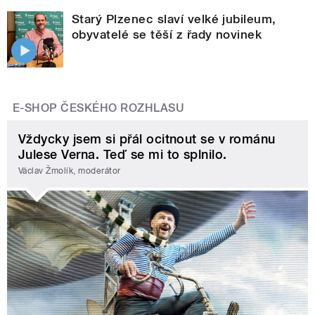
Starý Plzenec slaví velké jubileum,
obyvatelé se těší z řady novinek
E-SHOP ČESKÉHO ROZHLASU
Vždycky jsem si přál ocitnout se v románu
Julese Verna. Teď se mi to splnilo.
Václav Žmolík, moderátor