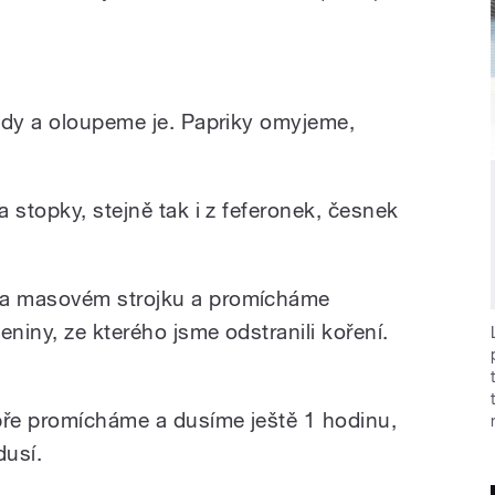
ody a oloupeme je. Papriky omyjeme,
 stopky, stejně tak i z feferonek, česnek
a masovém strojku a promícháme
eniny, ze kterého jsme odstranili koření.
ře promícháme a dusíme ještě 1 hodinu,
dusí.