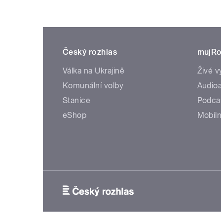
Český rozhlas
mujRo
Válka na Ukrajině
Živé v
Komunální volby
Audioa
Stanice
Podca
eShop
Mobiln