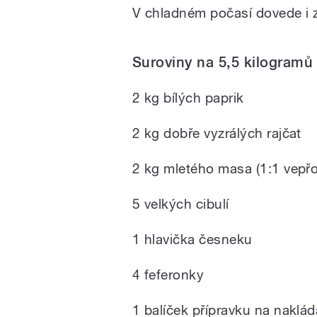
V chladném počasí dovede i z
Suroviny na 5,5 kilogram
2 kg bílých paprik
2 kg dobře vyzrálých rajčat
2 kg mletého masa (1:1 vepřo
5 velkých cibulí
1 hlavička česneku
4 feferonky
1 balíček přípravku na naklád