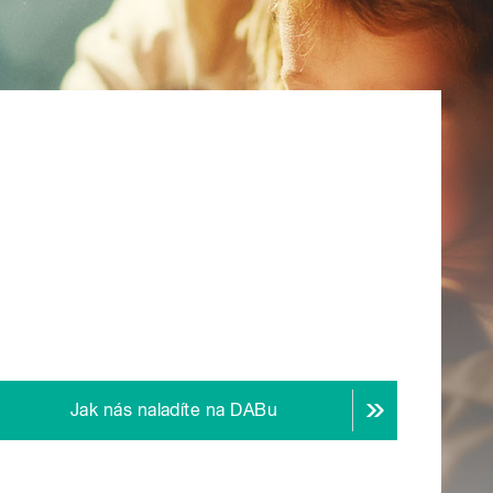
Jak nás naladíte na DABu