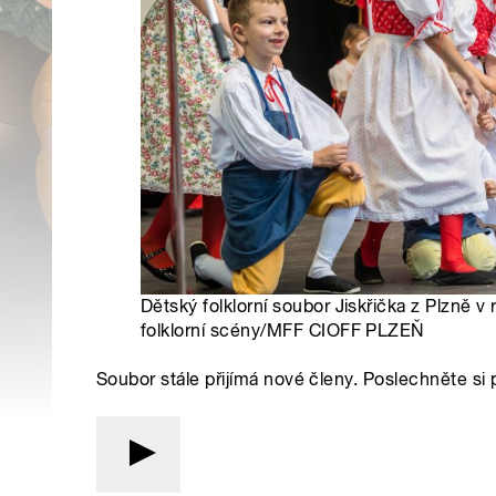
Dětský folklorní soubor Jiskřička z Plzně v
folklorní scény/MFF CIOFF PLZEŇ
Soubor stále přijímá nové členy. Poslechněte si