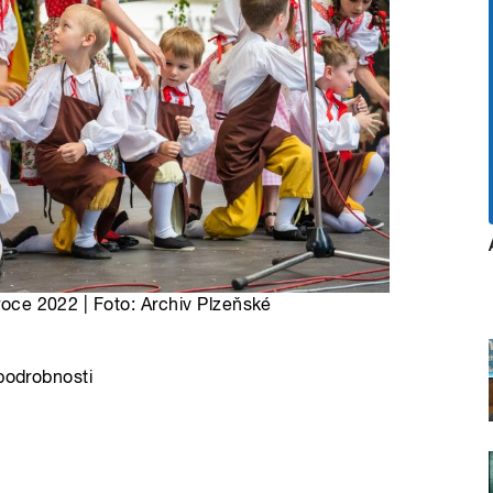
 roce 2022 | Foto: Archiv Plzeňské
 podrobnosti