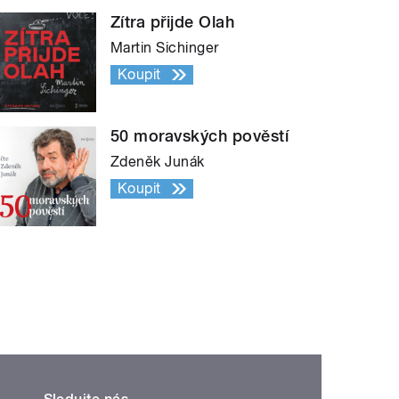
Zítra přijde Olah
Martin Sichinger
Koupit
50 moravských pověstí
Zdeněk Junák
Koupit