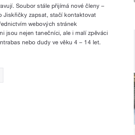
avují. Soubor stále přijímá nové členy –
o Jiskřičky zapsat, stačí kontaktovat
třednictvím webových stránek
áni jsou nejen tanečníci, ale i malí zpěváci
kontrabas nebo dudy ve věku 4 – 14 let.