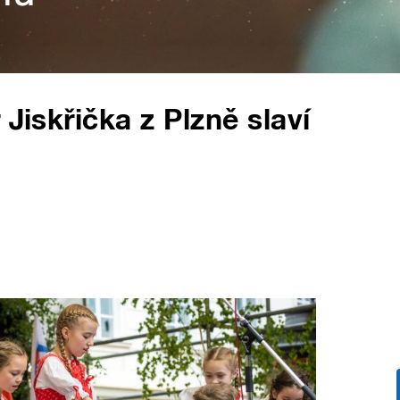
 Jiskřička z Plzně slaví