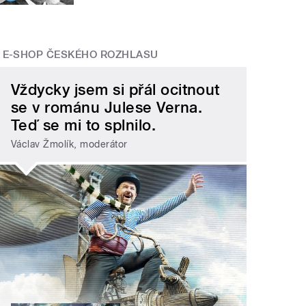
E-SHOP ČESKÉHO ROZHLASU
Vždycky jsem si přál ocitnout
se v románu Julese Verna.
Teď se mi to splnilo.
Václav Žmolík, moderátor