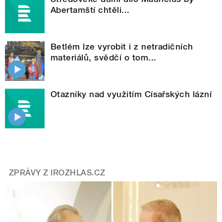
Abertamští chtěli...
Betlém lze vyrobit i z netradičních
materiálů, svědčí o tom...
Otazníky nad využitím Císařských lázní
ZPRÁVY Z IROZHLAS.CZ