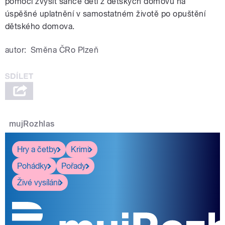
pomoci zvýšit šance dětí z dětských domovů na
úspěšné uplatnění v samostatném životě po opuštění
dětského domova.
autor:
Směna ČRo Plzeň
pause
mujRozhlas
Hry a četby
Krimi
Pohádky
Pořady
Živé vysílání