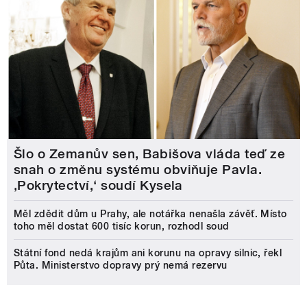
Šlo o Zemanův sen, Babišova vláda teď ze
snah o změnu systému obviňuje Pavla.
‚Pokrytectví,‘ soudí Kysela
Měl zdědit dům u Prahy, ale notářka nenašla závěť. Místo
toho měl dostat 600 tisíc korun, rozhodl soud
Státní fond nedá krajům ani korunu na opravy silnic, řekl
Půta. Ministerstvo dopravy prý nemá rezervu