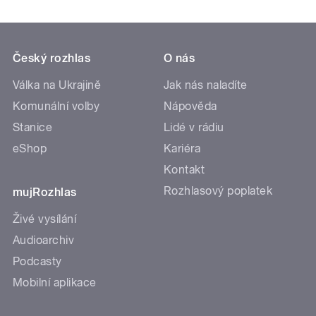
Český rozhlas
O nás
Válka na Ukrajině
Jak nás naladíte
Komunální volby
Nápověda
Stanice
Lidé v rádiu
eShop
Kariéra
Kontakt
Rozhlasový poplatek
mujRozhlas
Živé vysílání
Audioarchiv
Podcasty
Mobilní aplikace