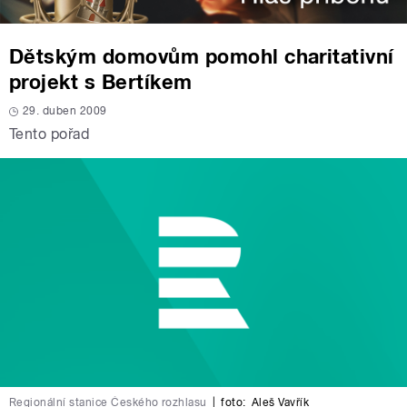
Dětským domovům pomohl charitativní
projekt s Bertíkem
29. duben 2009
Tento pořad
Regionální stanice Českého rozhlasu
|
foto:
Aleš Vavřík