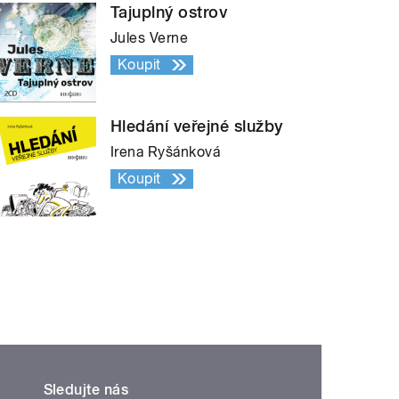
Tajuplný ostrov
Jules Verne
Koupit
Hledání veřejné služby
Irena Ryšánková
Koupit
Sledujte nás