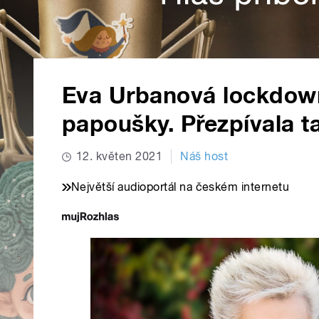
Eva Urbanová lockdown
papoušky. Přezpívala ta
12. květen 2021
Náš host
Největší audioportál na českém internetu