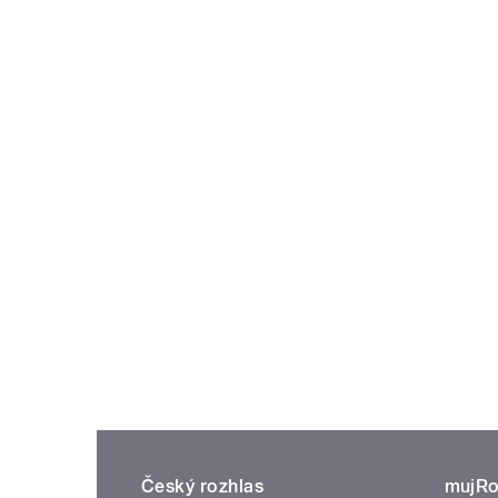
Český rozhlas
mujRo