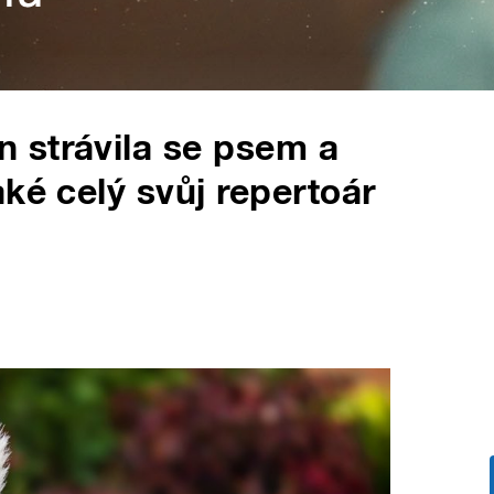
 strávila se psem a
ké celý svůj repertoár