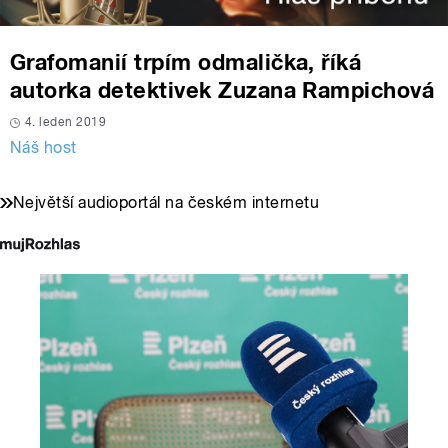
Grafomanií trpím odmalička, říká
autorka detektivek Zuzana Rampichová
4. leden 2019
Náš host
Největší audioportál na českém internetu