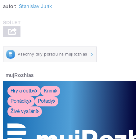
autor:
Stanislav Jurík
Všechny díly pořadu na mujRozhlas
mujRozhlas
Hry a četby
Krimi
Pohádky
Pořady
Živé vysílání