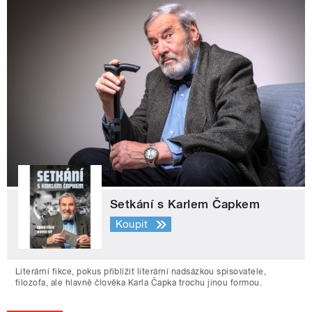
Setkání s Karlem Čapkem
Koupit
Literární fikce, pokus přiblížit literární nadsázkou spisovatele,
filozofa, ale hlavně člověka Karla Čapka trochu jinou formou.