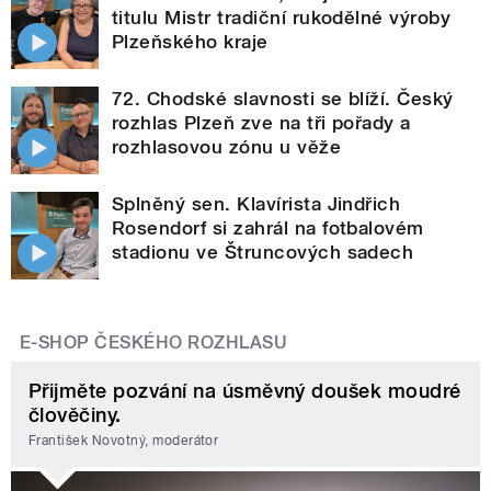
titulu Mistr tradiční rukodělné výroby
Plzeňského kraje
72. Chodské slavnosti se blíží. Český
rozhlas Plzeň zve na tři pořady a
rozhlasovou zónu u věže
Splněný sen. Klavírista Jindřich
Rosendorf si zahrál na fotbalovém
stadionu ve Štruncových sadech
E-SHOP ČESKÉHO ROZHLASU
Přijměte pozvání na úsměvný doušek moudré
člověčiny.
František Novotný, moderátor