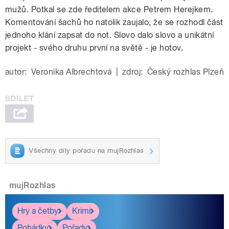
mužů. Potkal se zde ředitelem akce Petrem Herejkem.
Komentování šachů ho natolik zaujalo, že se rozhodl část
jednoho klání zapsat do not. Slovo dalo slovo a unikátní
projekt - svého druhu první na světě - je hotov.
autor:
Veronika Albrechtová
|
zdroj:
Český rozhlas Plzeň
Všechny díly pořadu na mujRozhlas
mujRozhlas
Hry a četby
Krimi
Pohádky
Pořady