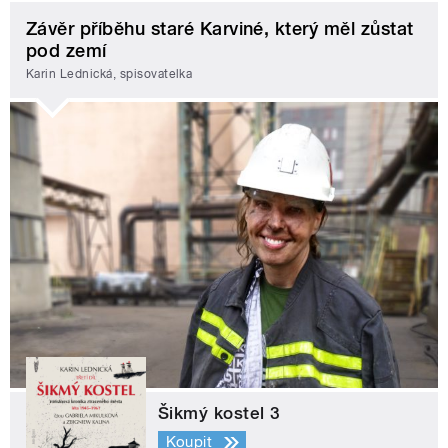
Závěr příběhu staré Karviné, který měl zůstat
pod zemí
Karin Lednická, spisovatelka
Šikmý kostel 3
Koupit