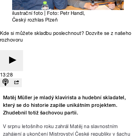
ilustrační foto | Foto: Petr Handl,
Český rozhlas Plzeň
Kde si můžete skladbu poslechnout? Dozvíte se z našeho
rozhovoru
13:28
Matěj Müller je mladý klavírista a hudební skladatel,
který se do historie zapíše unikátním projektem.
Zhudebnil totiž šachovou partii.
V srpnu letošního roku zahrál Matěj na slavnostním
zahájení a ukončení Mistrovství České republiky v šachu