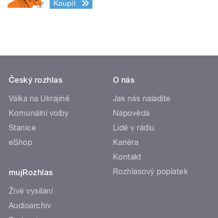
Koupit
Český rozhlas
O nás
Válka na Ukrajině
Jak nás naladíte
Komunální volby
Nápověda
Stanice
Lidé v rádiu
eShop
Kariéra
Kontakt
Rozhlasový poplatek
mujRozhlas
Živé vysílání
Audioarchiv