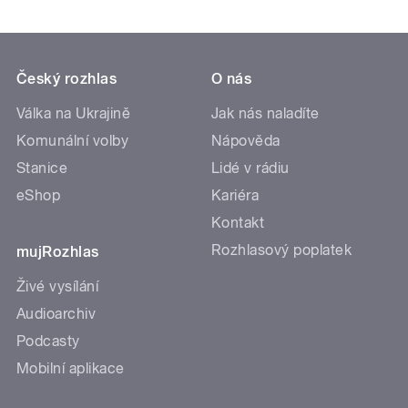
Český rozhlas
O nás
Válka na Ukrajině
Jak nás naladíte
Komunální volby
Nápověda
Stanice
Lidé v rádiu
eShop
Kariéra
Kontakt
Rozhlasový poplatek
mujRozhlas
Živé vysílání
Audioarchiv
Podcasty
Mobilní aplikace