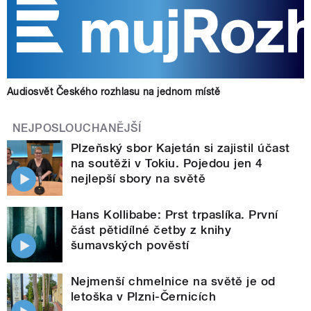
Audiosvět Českého rozhlasu na jednom místě
NEJPOSLOUCHANĚJŠÍ
Plzeňský sbor Kajetán si zajistil účast
na soutěži v Tokiu. Pojedou jen 4
nejlepší sbory na světě
Hans Kollibabe: Prst trpaslíka. První
část pětidílné četby z knihy
šumavských pověstí
Nejmenší chmelnice na světě je od
letoška v Plzni-Černicích