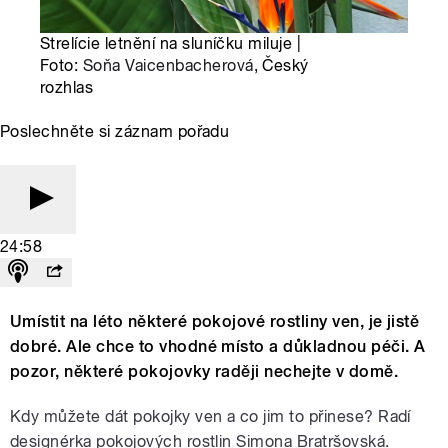
Strelície letnění na sluníčku miluje |
Foto:
Soňa Vaicenbacherová
, Český
rozhlas
Poslechněte si záznam pořadu
24:58
Umístit na léto některé pokojové rostliny ven, je jistě
dobré. Ale chce to vhodné místo a důkladnou péči. A
pozor, některé pokojovky raději nechejte v domě.
Kdy můžete dát pokojky ven a co jim to přinese? Radí
designérka pokojových rostlin Simona Bratršovská.