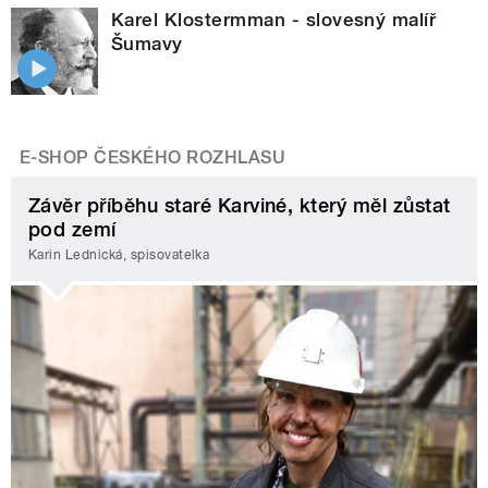
Karel Klostermman - slovesný malíř
Šumavy
E-SHOP ČESKÉHO ROZHLASU
Závěr příběhu staré Karviné, který měl zůstat
pod zemí
Karin Lednická, spisovatelka