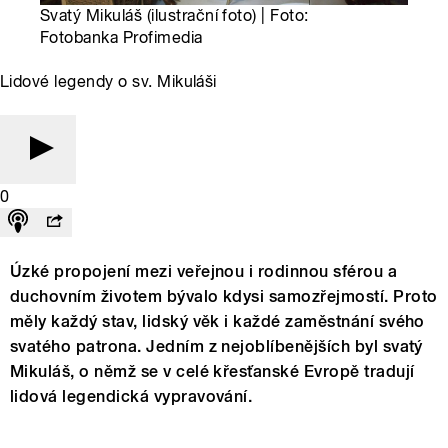
Svatý Mikuláš (ilustrační foto) | Foto:
Fotobanka Profimedia
Lidové legendy o sv. Mikuláši
0
Úzké propojení mezi veřejnou i rodinnou sférou a
duchovním životem bývalo kdysi samozřejmostí. Proto
měly každý stav, lidský věk i každé zaměstnání svého
svatého patrona. Jedním z nejoblíbenějších byl svatý
Mikuláš, o němž se v celé křesťanské Evropě tradují
lidová legendická vypravování.