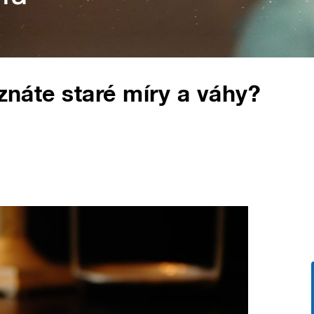
 znáte staré míry a váhy?