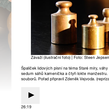
Závaží (ilustrační foto) | Foto: Steen Jepse
Špalíček lidových písní na téma Staré míry, váhy 
sedum sáhů kameníčka a čtyři lokte manžestru
souborů. Pořad připravil Zdeněk Vejvoda. (repríza
26:19