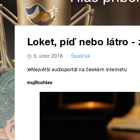
Loket, píď nebo látro -
3. únor 2016
Špalíček
Největší audioportál na českém internetu