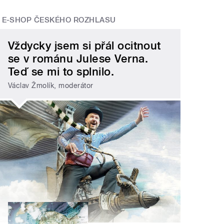
E-SHOP ČESKÉHO ROZHLASU
Vždycky jsem si přál ocitnout
se v románu Julese Verna.
Teď se mi to splnilo.
Václav Žmolík, moderátor