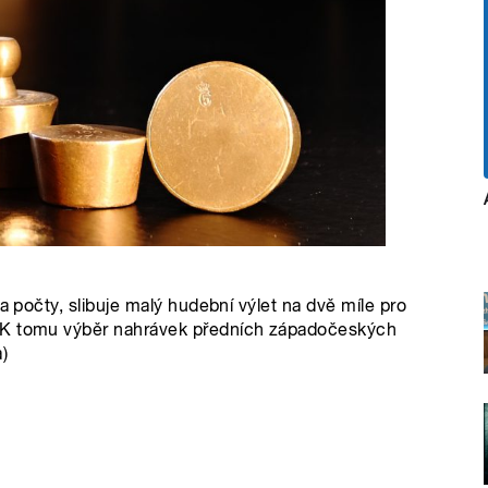
n
a počty, slibuje malý hudební výlet na dvě míle pro
. K tomu výběr nahrávek předních západočeských
)