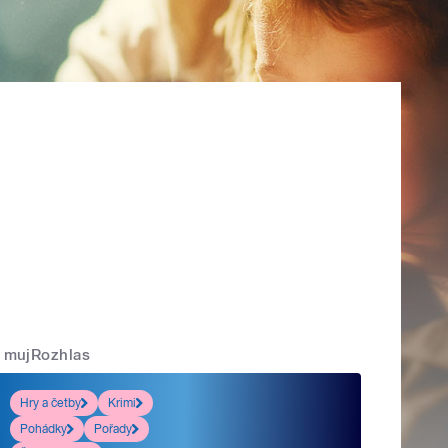
mujRozhlas
Hry a četby
Krimi
Pohádky
Pořady