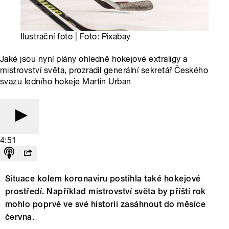
Ilustrační foto | Foto: Pixabay
Jaké jsou nyní plány ohledně hokejové extraligy a
mistrovství světa, prozradil generální sekretář Českého
svazu ledního hokeje Martin Urban
4:51
Situace kolem koronaviru postihla také hokejové
prostředí. Například mistrovství světa by příští rok
mohlo poprvé ve své historii zasáhnout do měsíce
června.