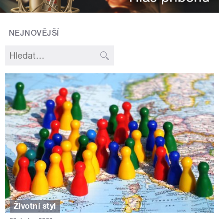
NEJNOVĚJŠÍ
Životní styl