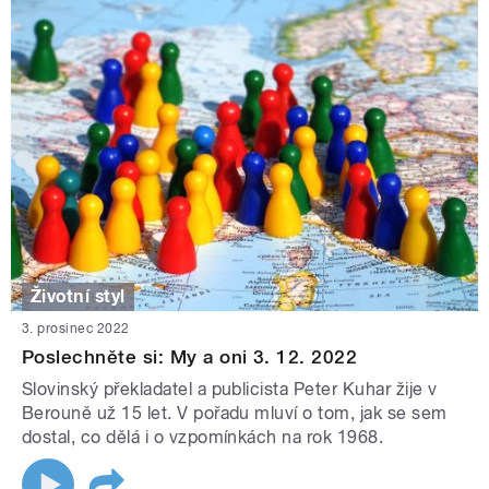
Životní styl
3. prosinec 2022
Poslechněte si: My a oni 3. 12. 2022
Slovinský překladatel a publicista Peter Kuhar žije v
Berouně už 15 let. V pořadu mluví o tom, jak se sem
dostal, co dělá i o vzpomínkách na rok 1968.