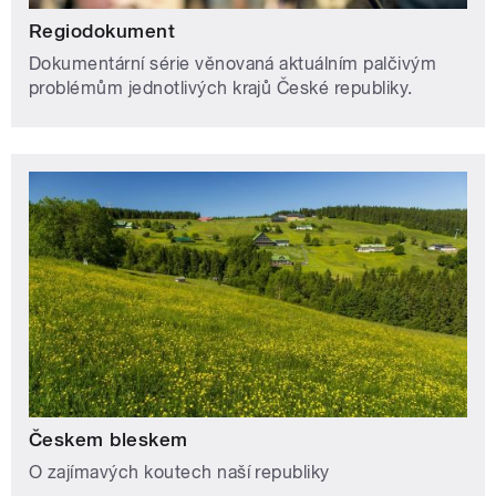
Regiodokument
Dokumentární série věnovaná aktuálním palčivým
problémům jednotlivých krajů České republiky.
Českem bleskem
O zajímavých koutech naší republiky