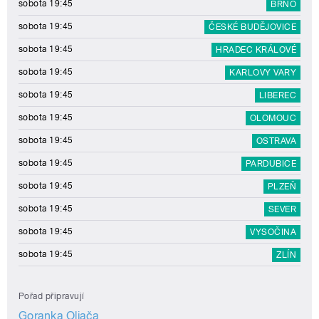
sobota 19:45
BRNO
sobota 19:45
ČESKÉ BUDĚJOVICE
sobota 19:45
HRADEC KRÁLOVÉ
sobota 19:45
KARLOVY VARY
sobota 19:45
LIBEREC
sobota 19:45
OLOMOUC
sobota 19:45
OSTRAVA
sobota 19:45
PARDUBICE
sobota 19:45
PLZEŇ
sobota 19:45
SEVER
sobota 19:45
VYSOČINA
sobota 19:45
ZLÍN
Pořad připravují
Goranka Oljača