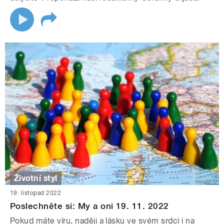
Životní styl
19. listopad 2022
Poslechněte si: My a oni 19. 11. 2022
Pokud máte víru, naději a lásku ve svém srdci i na