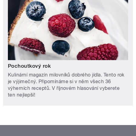
Pochoutkový rok
Kulinární magazín milovníků dobrého jídla. Tento rok
je výjimečný. Připomínáme si v něm všech 36
výherních receptů. V říjnovém hlasování vyberete
ten nejlepší!