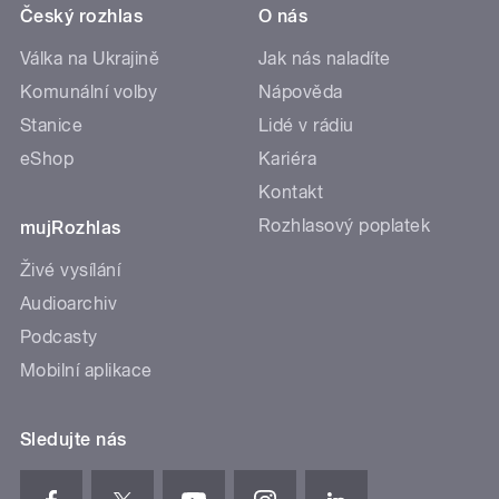
Český rozhlas
O nás
Válka na Ukrajině
Jak nás naladíte
Komunální volby
Nápověda
Stanice
Lidé v rádiu
eShop
Kariéra
Kontakt
Rozhlasový poplatek
mujRozhlas
Živé vysílání
Audioarchiv
Podcasty
Mobilní aplikace
Sledujte nás