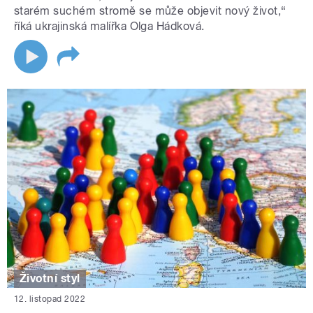
starém suchém stromě se může objevit nový život,“
říká ukrajinská malířka Olga Hádková.
Životní styl
12. listopad 2022