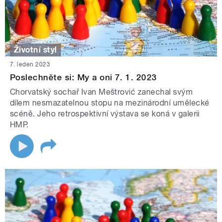
Životní styl
7. leden 2023
Poslechněte si: My a oni 7. 1. 2023
Chorvatský sochař Ivan Meštrović zanechal svým
dílem nesmazatelnou stopu na mezinárodní umělecké
scéně. Jeho retrospektivní výstava se koná v galerii
HMP.