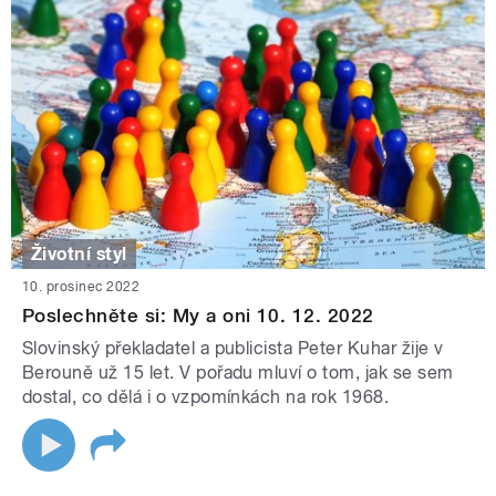
Životní styl
10. prosinec 2022
Poslechněte si: My a oni 10. 12. 2022
Slovinský překladatel a publicista Peter Kuhar žije v
Berouně už 15 let. V pořadu mluví o tom, jak se sem
dostal, co dělá i o vzpomínkách na rok 1968.