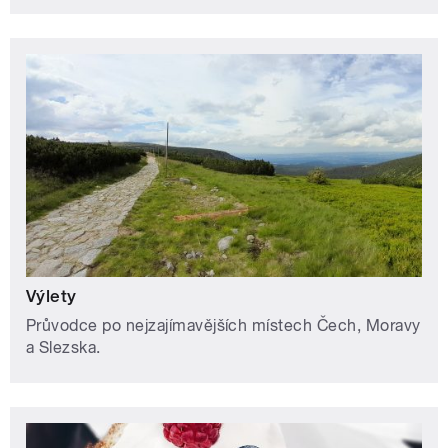
Výlety
Průvodce po nejzajímavějších místech Čech, Moravy
a Slezska.