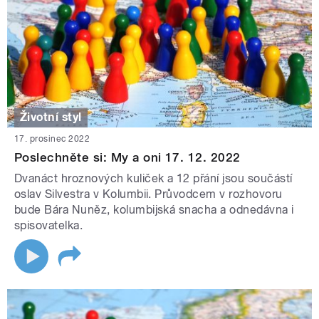
Životní styl
17. prosinec 2022
Poslechněte si: My a oni 17. 12. 2022
Dvanáct hroznových kuliček a 12 přání jsou součástí
oslav Silvestra v Kolumbii. Průvodcem v rozhovoru
bude Bára Nuněz, kolumbijská snacha a odnedávna i
spisovatelka.