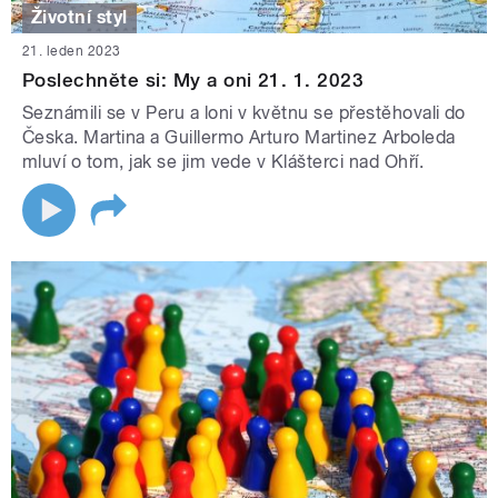
Životní styl
21. leden 2023
Poslechněte si: My a oni 21. 1. 2023
Seznámili se v Peru a loni v květnu se přestěhovali do
Česka. Martina a Guillermo Arturo Martinez Arboleda
mluví o tom, jak se jim vede v Klášterci nad Ohří.