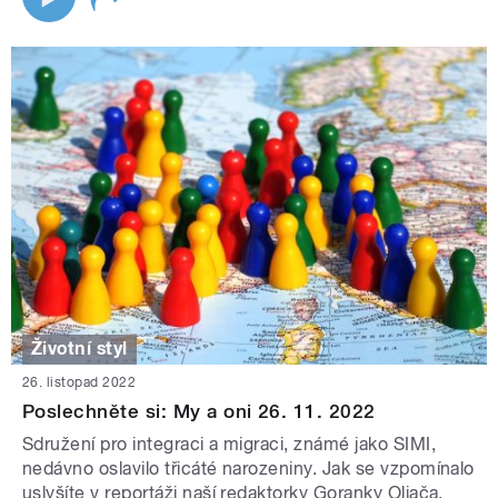
Životní styl
26. listopad 2022
Poslechněte si: My a oni 26. 11. 2022
Sdružení pro integraci a migraci, známé jako SIMI,
nedávno oslavilo třicáté narozeniny. Jak se vzpomínalo
uslyšíte v reportáži naší redaktorky Goranky Oljača.