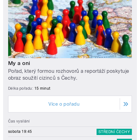
My a oni
Pořad, který formou rozhovorů a reportáží poskytuje
obraz soužití cizinců s Čechy.
Délka pořadu:
15 minut
Více o pořadu
Čas vysílání
sobota 19:45
STŘEDNÍ ČECHY