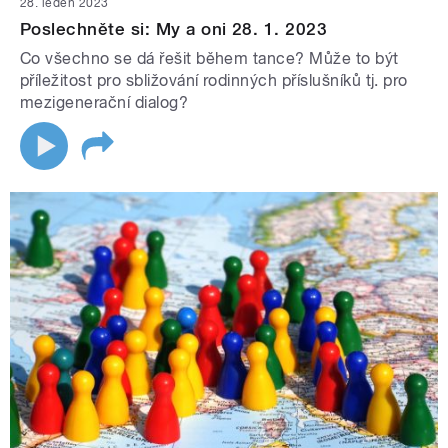
28. leden 2023
Poslechněte si: My a oni 28. 1. 2023
Co všechno se dá řešit během tance? Může to být
příležitost pro sbližování rodinných příslušníků tj. pro
mezigenerační dialog?