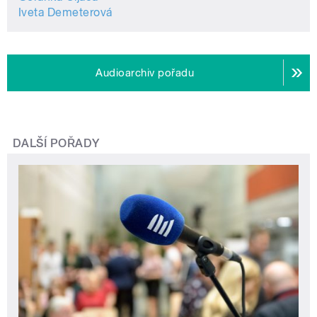
Iveta Demeterová
Audioarchiv pořadu
DALŠÍ POŘADY