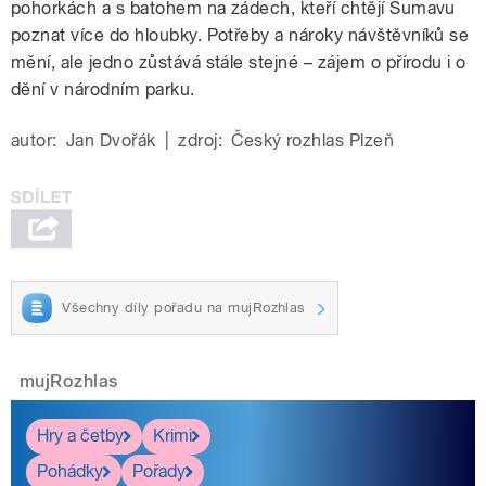
pohorkách a s batohem na zádech, kteří chtějí Šumavu
poznat více do hloubky. Potřeby a nároky návštěvníků se
mění, ale jedno zůstává stále stejné – zájem o přírodu i o
dění v národním parku.
autor:
Jan Dvořák
|
zdroj:
Český rozhlas Plzeň
Všechny díly pořadu na mujRozhlas
mujRozhlas
Hry a četby
Krimi
Pohádky
Pořady