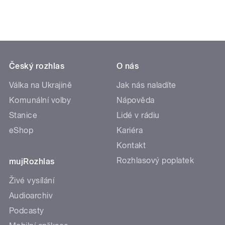
Český rozhlas
O nás
Válka na Ukrajině
Jak nás naladíte
Komunální volby
Nápověda
Stanice
Lidé v rádiu
eShop
Kariéra
Kontakt
Rozhlasový poplatek
mujRozhlas
Živé vysílání
Audioarchiv
Podcasty