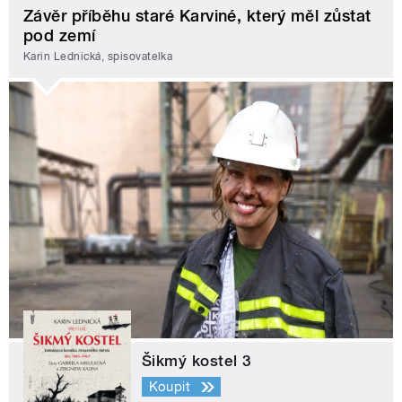
Závěr příběhu staré Karviné, který měl zůstat
pod zemí
Karin Lednická, spisovatelka
Šikmý kostel 3
Koupit