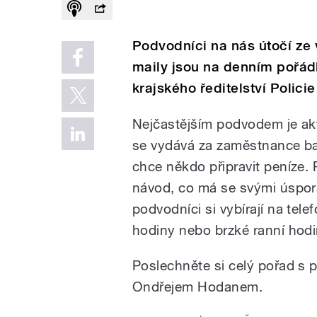
Podvodníci na nás útočí ze v
maily jsou na denním pořádk
krajského ředitelství Polici
Nejčastějším podvodem je akt
se vydává za zaměstnance ba
chce někdo připravit peníze.
návod, co má se svými úspora
podvodníci si vybírají na tel
hodiny nebo brzké ranní hodi
Poslechněte si celý pořad s 
Ondřejem Hodanem.