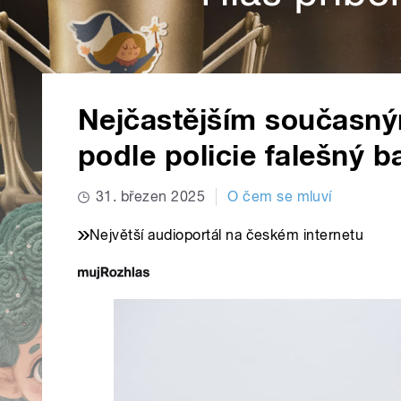
Nejčastějším současn
podle policie falešný b
31. březen 2025
O čem se mluví
Největší audioportál na českém internetu