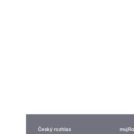
Český rozhlas
mujRo