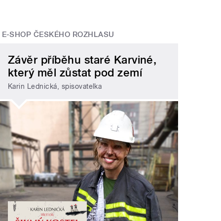
E-SHOP ČESKÉHO ROZHLASU
Závěr příběhu staré Karviné,
který měl zůstat pod zemí
Karin Lednická, spisovatelka