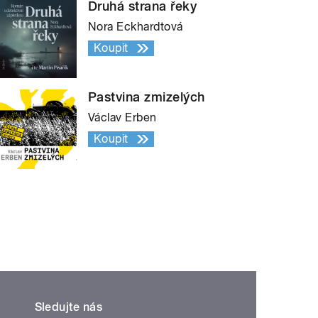
Druhá strana řeky
Nora Eckhardtová
Koupit
Pastvina zmizelých
Václav Erben
Koupit
Sledujte nás