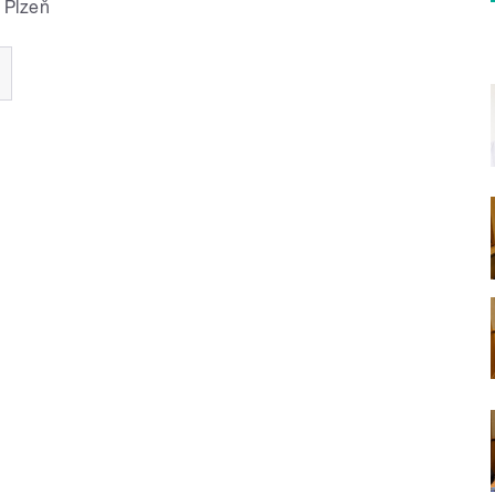
 Plzeň