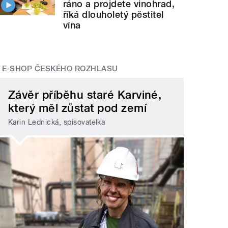
ráno a projdete vinohrad,
říká dlouholetý pěstitel
vína
E-SHOP ČESKÉHO ROZHLASU
Závěr příběhu staré Karviné,
který měl zůstat pod zemí
Karin Lednická, spisovatelka