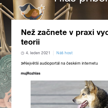
Než začnete v praxi vy
teorii
4. leden 2021
Náš host
Největší audioportál na českém internetu