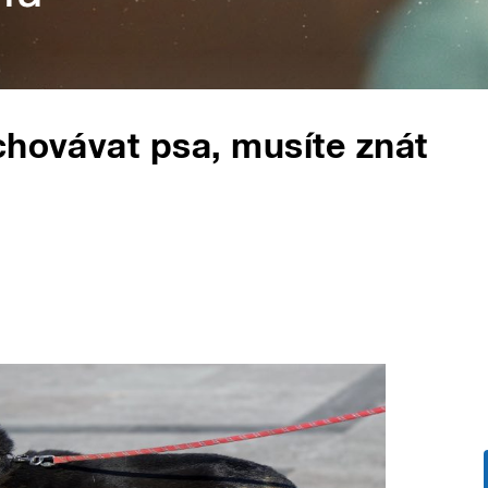
chovávat psa, musíte znát