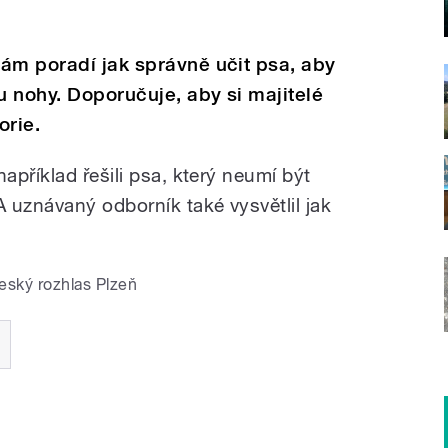
ám poradí jak správně učit psa, aby
u nohy. Doporučuje, aby si majitelé
orie.
příklad řešili psa, který neumí být
 uznávaný odborník také vysvětlil jak
eský rozhlas Plzeň