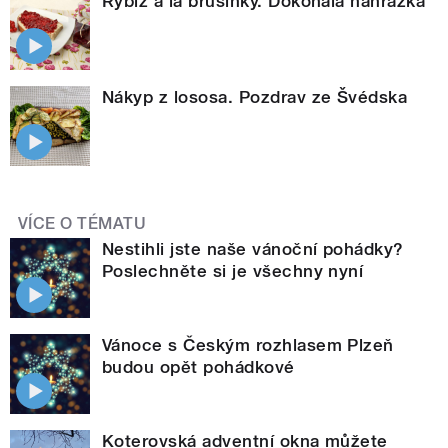
Rybíz à la brusinky. Dokonalá náhražka
Nákyp z lososa. Pozdrav ze Švédska
VÍCE O TÉMATU
Nestihli jste naše vánoční pohádky?
Poslechněte si je všechny nyní
Vánoce s Českým rozhlasem Plzeň
budou opět pohádkové
Koterovská adventní okna můžete