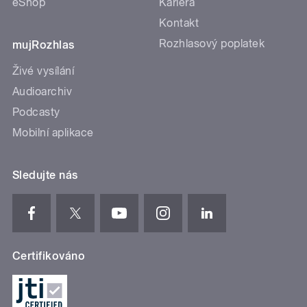
eShop
Kariéra
Kontakt
Rozhlasový poplatek
mujRozhlas
Živé vysílání
Audioarchiv
Podcasty
Mobilní aplikace
Sledujte nás
Certifikováno