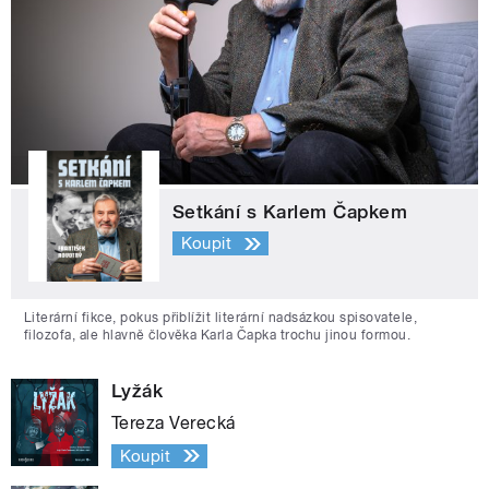
Setkání s Karlem Čapkem
Koupit
Literární fikce, pokus přiblížit literární nadsázkou spisovatele,
filozofa, ale hlavně člověka Karla Čapka trochu jinou formou.
Lyžák
Tereza Verecká
Koupit