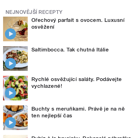
NEJNOVĚJŠÍ RECEPTY
Ořechový parfait s ovocem. Luxusní
osvěžení
Saltimbocca. Tak chutná Itálie
Rychlé osvěžující saláty. Podávejte
vychlazené!
Buchty s meruňkami. Právě je na ně
ten nejlepší čas