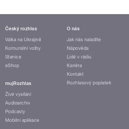
Český rozhlas
O nás
Válka na Ukrajině
Jak nás naladíte
Komunální volby
Nápověda
Stanice
Lidé v rádiu
eShop
Kariéra
Kontakt
Rozhlasový poplatek
mujRozhlas
Živé vysílání
Audioarchiv
Podcasty
Mobilní aplikace