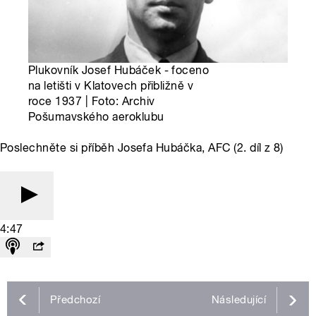
Plukovník Josef Hubáček - foceno
na letišti v Klatovech přibližně v
roce 1937 | Foto: Archiv
Pošumavského aeroklubu
Poslechněte si příběh Josefa Hubáčka, AFC (2. díl z 8)
4:47
Předchozí
Následující