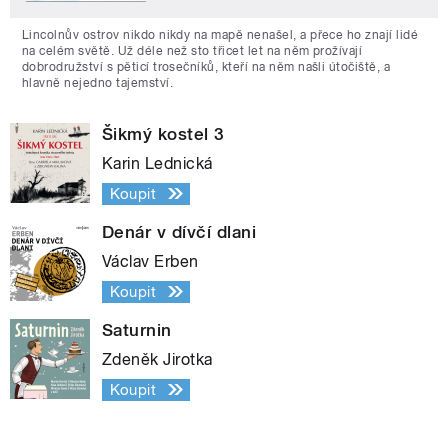
Lincolnův ostrov nikdo nikdy na mapě nenašel, a přece ho znají lidé
na celém světě. Už déle než sto třicet let na něm prožívají
dobrodružství s pěticí trosečníků, kteří na něm našli útočiště, a
hlavně nejedno tajemství.
Šikmý kostel 3
Karin Lednická
Koupit
Denár v dívčí dlani
Václav Erben
Koupit
Saturnin
Zdeněk Jirotka
Koupit