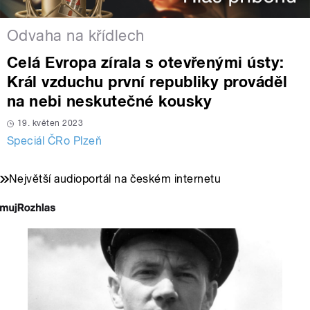
Odvaha na křídlech
Celá Evropa zírala s otevřenými ústy:
Král vzduchu první republiky prováděl
na nebi neskutečné kousky
19. květen 2023
Speciál ČRo Plzeň
Největší audioportál na českém internetu