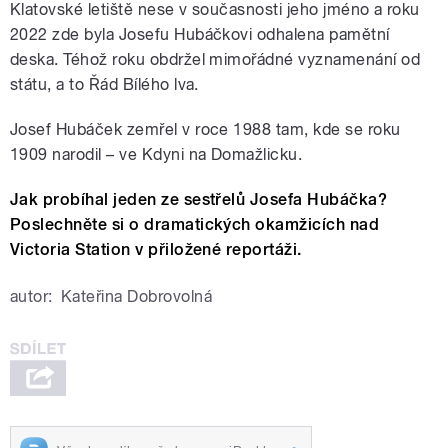
Klatovské letiště nese v současnosti jeho jméno a roku
2022 zde byla Josefu Hubáčkovi odhalena pamětní
deska. Téhož roku obdržel mimořádné vyznamenání od
státu, a to Řád Bílého lva.
Josef Hubáček zemřel v roce 1988 tam, kde se roku
1909 narodil – ve Kdyni na Domažlicku.
Jak probíhal jeden ze sestřelů Josefa Hubáčka?
Poslechněte si o dramatických okamžicích nad
Victoria Station v přiložené reportáži.
autor:
Kateřina Dobrovolná