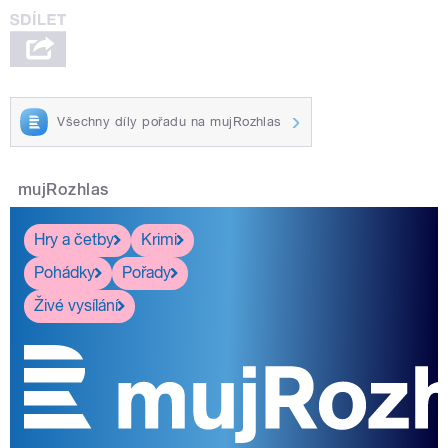
Všechny díly pořadu na mujRozhlas
mujRozhlas
Hry a četby
Krimi
Pohádky
Pořady
Živé vysílání