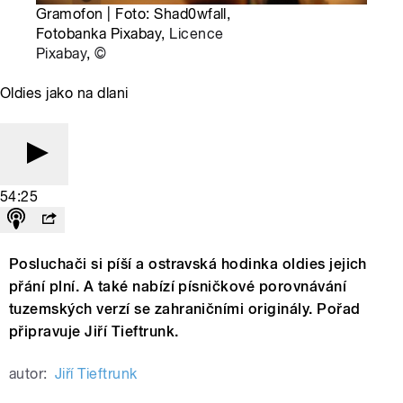
Gramofon | Foto: Shad0wfall,
Fotobanka Pixabay,
Licence
Pixabay
,
©
Oldies jako na dlani
54:25
Posluchači si píší a ostravská hodinka oldies jejich
přání plní. A také nabízí písničkové porovnávání
tuzemských verzí se zahraničními originály. Pořad
připravuje Jiří Tieftrunk.
autor:
Jiří Tieftrunk