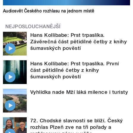
Audiosvět Českého rozhlasu na jednom místě
NEJPOSLOUCHANĚJŠÍ
Hans Kollibabe: Prst trpaslíka.
Závěrečná část pětidílné četby z knihy
šumavských pověstí
Hans Kollibabe: Prst trpaslíka. První
část pětidílné četby z knihy
šumavských pověstí
Vyhlídka nade Mží láká milence i turisty
72. Chodské slavnosti se blíží. Český
rozhlas Plzeň zve na tři pořady a