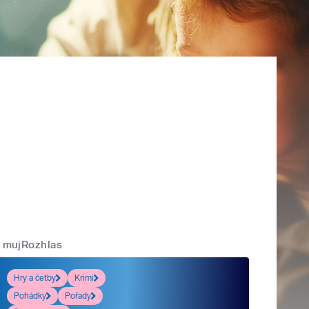
mujRozhlas
Hry a četby
Krimi
Pohádky
Pořady