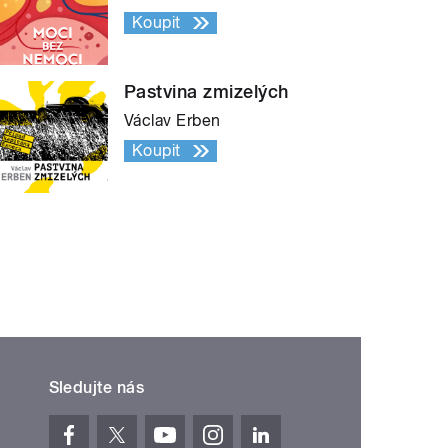
Koupit
Pastvina zmizelých
Václav Erben
Koupit
Sledujte nás