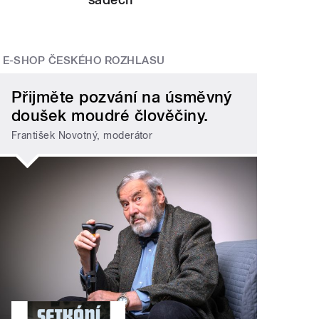
E-SHOP ČESKÉHO ROZHLASU
Přijměte pozvání na úsměvný
doušek moudré člověčiny.
František Novotný, moderátor