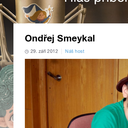
Ondřej Smeykal
29. září 2012
Náš host