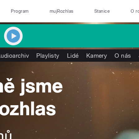
Program
mujRozhlas
Stanice
O r
udioarchiv
Playlisty
Lidé
Kamery
O nás