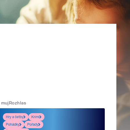
mujRozhlas
Hry a četby
Krimi
Pohádky
Pořady