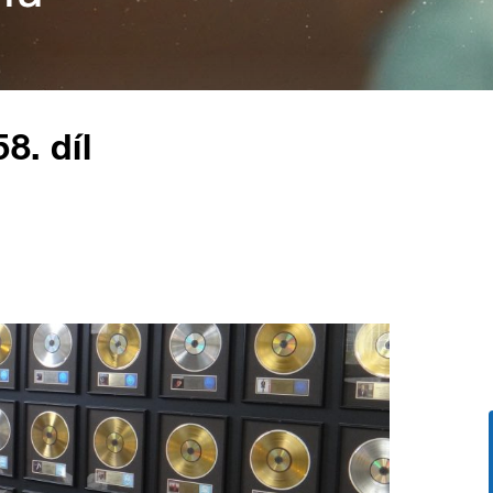
8. díl