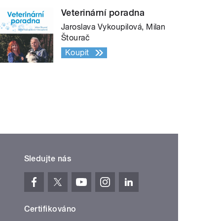
Veterinární poradna
Jaroslava Vykoupilová, Milan
Štourač
Koupit
Sledujte nás
Certifikováno