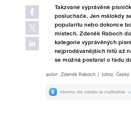
Takzvané vyprávěné písničk
posluchače. Jen málokdy se 
popularitu nebo dokonce bo
místech. Zdeněk Raboch do 
kategorie vyprávěných písni
nejprodávanějších hitů až n
se možná postaral o řadu d
autor:
Zdeněk Raboch
|
zdroj:
Český 
Všechny díly pořadu na mujRozhlas