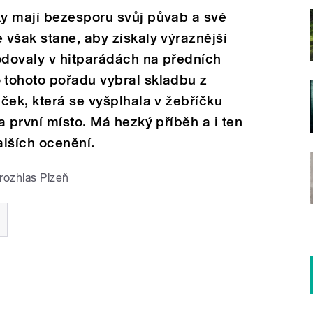
y mají bezesporu svůj půvab a své
však stane, aby získaly výraznější
dovaly v hitparádách na předních
tohoto pořadu vybral skladbu z
ček, která se vyšplhala v žebříčku
a první místo. Má hezký příběh a i ten
alších ocenění.
rozhlas Plzeň