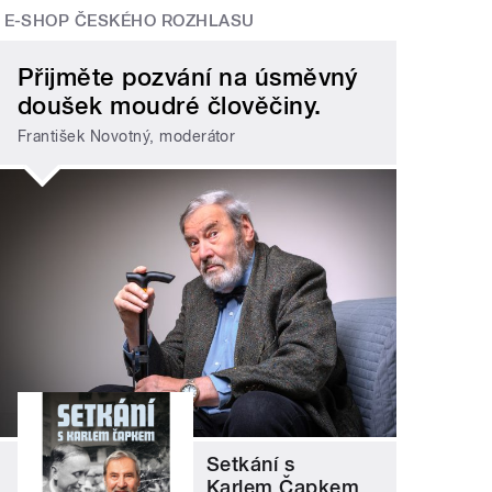
E-SHOP ČESKÉHO ROZHLASU
Přijměte pozvání na úsměvný
doušek moudré člověčiny.
František Novotný, moderátor
Setkání s
Karlem Čapkem