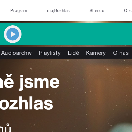
Program
mujRozhlas
Stanice
O r
Audioarchiv
Playlisty
Lidé
Kamery
O nás