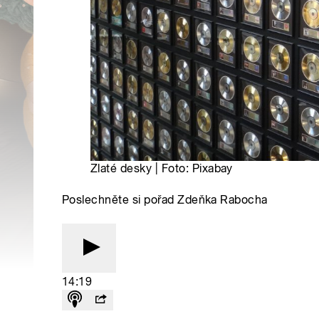
Zlaté desky | Foto: Pixabay
Poslechněte si pořad Zdeňka Rabocha
14:19