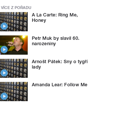
VÍCE Z POŘADU
A La Carte: Ring Me,
Honey
Petr Muk by slavil 60.
narozeniny
Arnošt Pátek: Sny o tygří
lady
Amanda Lear: Follow Me