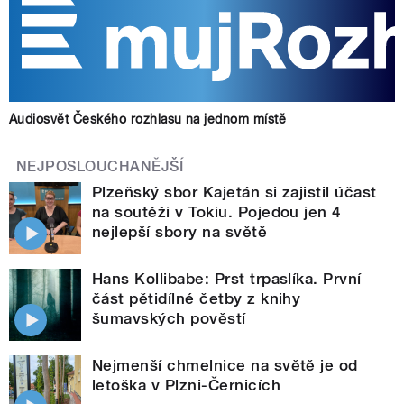
Audiosvět Českého rozhlasu na jednom místě
NEJPOSLOUCHANĚJŠÍ
Plzeňský sbor Kajetán si zajistil účast
na soutěži v Tokiu. Pojedou jen 4
nejlepší sbory na světě
Hans Kollibabe: Prst trpaslíka. První
část pětidílné četby z knihy
šumavských pověstí
Nejmenší chmelnice na světě je od
letoška v Plzni-Černicích