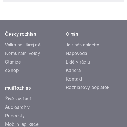
Český rozhlas
O nás
Válka na Ukrajině
Jak nás naladíte
Komunální volby
Nápověda
Stanice
Lidé v rádiu
eShop
Kariéra
Kontakt
Rozhlasový poplatek
mujRozhlas
Živé vysílání
Audioarchiv
Podcasty
Mobilní aplikace