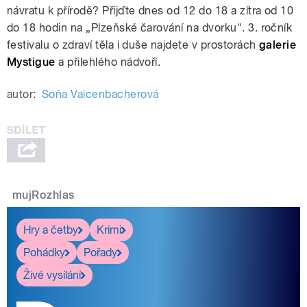
návratu k přírodě? Přijďte dnes od 12 do 18 a zítra od 10
do 18 hodin na „Plzeňské čarování na dvorku". 3. ročník
festivalu o zdraví těla i duše najdete v prostorách
galerie
Mystigue
a přilehlého nádvoří.
autor:
Soňa Vaicenbacherová
mujRozhlas
Hry a četby
Krimi
Pohádky
Pořady
Živé vysílání