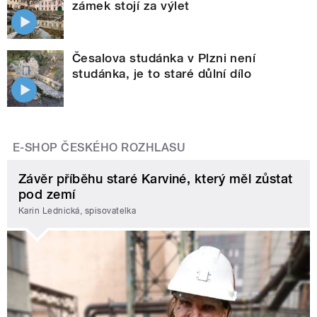
zámek stojí za výlet
Česalova studánka v Plzni není
studánka, je to staré důlní dílo
E-SHOP ČESKÉHO ROZHLASU
Závěr příběhu staré Karviné, který měl zůstat
pod zemí
Karin Lednická, spisovatelka