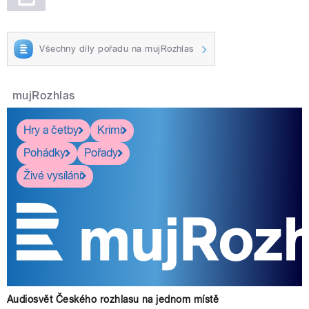
Všechny díly pořadu na mujRozhlas
mujRozhlas
Hry a četby
Krimi
Pohádky
Pořady
Živé vysílání
Audiosvět Českého rozhlasu na jednom místě