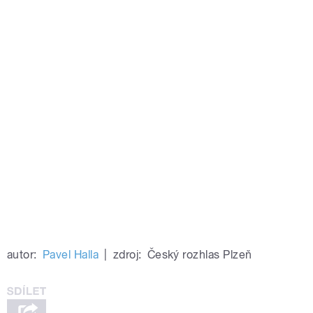
autor:
Pavel Halla
|
zdroj:
Český rozhlas Plzeň