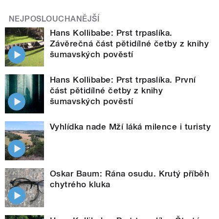
NEJPOSLOUCHANĚJŠÍ
Hans Kollibabe: Prst trpaslíka.
Závěrečná část pětidílné četby z knihy
šumavských pověstí
Hans Kollibabe: Prst trpaslíka. První
část pětidílné četby z knihy
šumavských pověstí
Vyhlídka nade Mží láká milence i turisty
Oskar Baum: Rána osudu. Krutý příběh
chytrého kluka