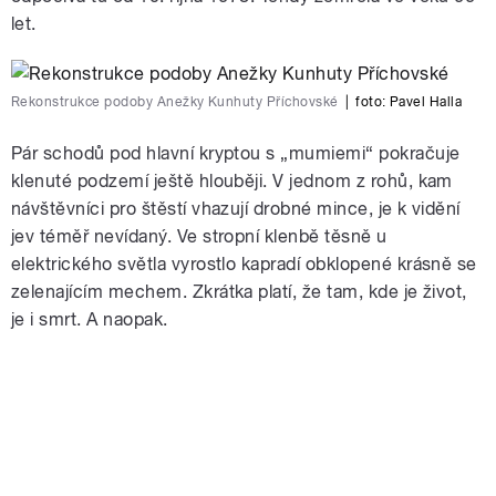
let.
Rekonstrukce podoby Anežky Kunhuty Příchovské
|
foto:
Pavel Halla
Pár schodů pod hlavní kryptou s „mumiemi“ pokračuje
klenuté podzemí ještě hlouběji. V jednom z rohů, kam
návštěvníci pro štěstí vhazují drobné mince, je k vidění
jev téměř nevídaný. Ve stropní klenbě těsně u
elektrického světla vyrostlo kapradí obklopené krásně se
zelenajícím mechem. Zkrátka platí, že tam, kde je život,
je i smrt. A naopak.