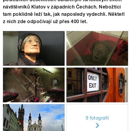
návštěvníků Klatov v západních Čechách. Nebožtíci
tam poklidně leží tak, jak naposledy vydechli. Někteří
z nich zde odpočívají už přes 400 let.
9 fotografií