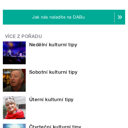
Jak nás naladíte na DABu
VÍCE Z POŘADU
Nedělní kulturní tipy
Sobotní kulturní tipy
Úterní kulturní tipy
Čtvrteční kulturní tipy