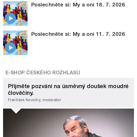
Poslechněte si: My a oni 18. 7. 2026
Poslechněte si: My a oni 11. 7. 2026
E-SHOP ČESKÉHO ROZHLASU
Přijměte pozvání na úsměvný doušek moudré
člověčiny.
František Novotný, moderátor