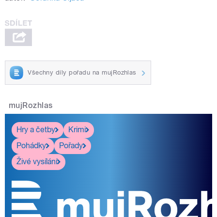
Všechny díly pořadu na mujRozhlas
mujRozhlas
Hry a četby
Krimi
Pohádky
Pořady
Živé vysílání