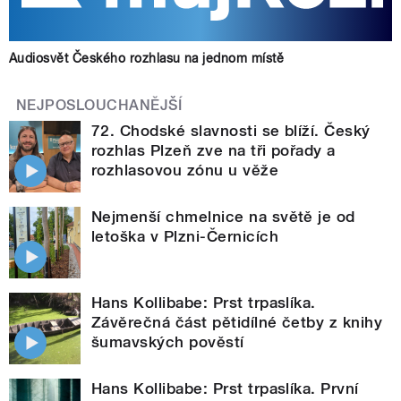
Audiosvět Českého rozhlasu na jednom místě
NEJPOSLOUCHANĚJŠÍ
72. Chodské slavnosti se blíží. Český
rozhlas Plzeň zve na tři pořady a
rozhlasovou zónu u věže
Nejmenší chmelnice na světě je od
letoška v Plzni-Černicích
Hans Kollibabe: Prst trpaslíka.
Závěrečná část pětidílné četby z knihy
šumavských pověstí
Hans Kollibabe: Prst trpaslíka. První