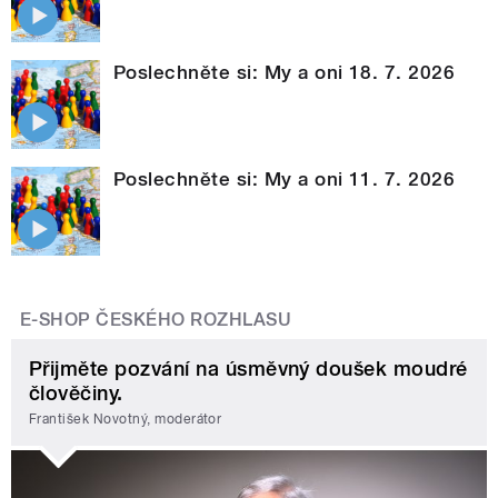
Poslechněte si: My a oni 18. 7. 2026
Poslechněte si: My a oni 11. 7. 2026
E-SHOP ČESKÉHO ROZHLASU
Přijměte pozvání na úsměvný doušek moudré
člověčiny.
František Novotný, moderátor