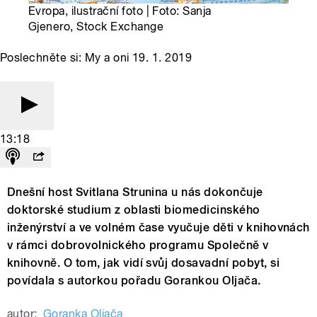
Evropa, ilustrační foto | Foto: Sanja
Gjenero, Stock Exchange
Poslechněte si: My a oni 19. 1. 2019
13:18
Dnešní host Svitlana Strunina u nás dokončuje
doktorské studium z oblasti biomedicinského
inženýrství a ve volném čase vyučuje děti v knihovnách
v rámci dobrovolnického programu Společně v
knihovně. O tom, jak vidí svůj dosavadní pobyt, si
povídala s autorkou pořadu Gorankou Oljača.
autor:
Goranka Oljača