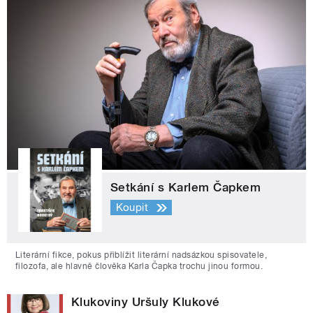
Setkání s Karlem Čapkem
Koupit
Literární fikce, pokus přiblížit literární nadsázkou spisovatele,
filozofa, ale hlavně člověka Karla Čapka trochu jinou formou.
Klukoviny Uršuly Klukové