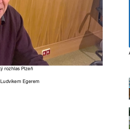
ký rozhlas Plzeň
 s Ludvíkem Egerem