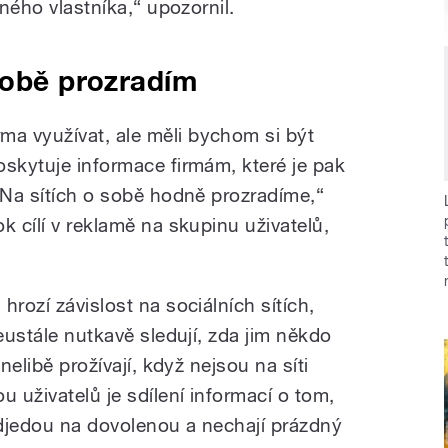
jného vlastníka,“ upozornil.
sobě prozradím
a využívat, ale měli bychom si být
oskytuje informace firmám, které je pak
. Na sítích o sobě hodně prozradíme,“
k cílí v reklamě na skupinu uživatelů,
hrozí závislost na sociálních sítích,
neustále nutkavě sledují, zda jim někdo
nelibě prožívají, když nejsou na síti
 uživatelů je sdílení informací o tom,
djedou na dovolenou a nechají prázdný