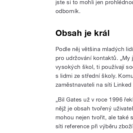
jste si to mohli jen prohlédno
odborník.
Obsah je král
Podle něj většina mladých lid
pro udržování kontaktů. „My 
vysokých škol, ti používají so
s lidmi ze střední školy. Kom
zaměstnavateli na síti Linked 
„Bil Gates už v roce 1996 řekl
nějž je obsah tvořený uživatel
mohou nejen tvořit, ale také 
síti reference při výběru zbož