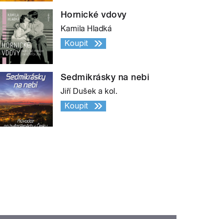
Hornické vdovy
Kamila Hladká
Koupit
Sedmikrásky na nebi
Jiří Dušek a kol.
Koupit