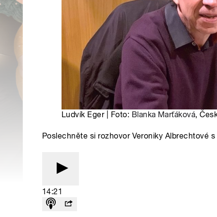
Ludvík Eger | Foto:
Blanka Marťáková
, Čes
Poslechněte si rozhovor Veroniky Albrechtové
14:21