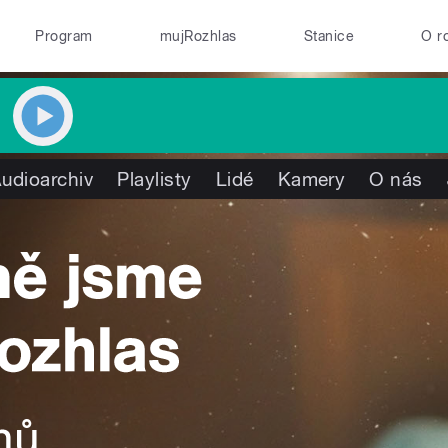
Program
mujRozhlas
Stanice
O r
udioarchiv
Playlisty
Lidé
Kamery
O nás