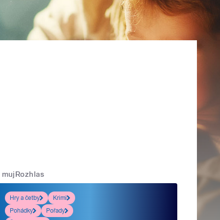
mujRozhlas
Hry a četby
Krimi
Pohádky
Pořady