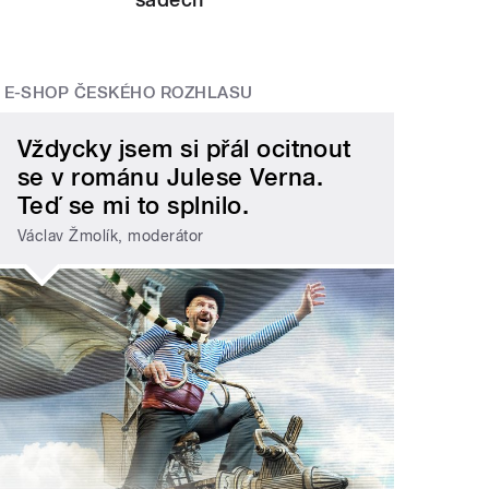
E-SHOP ČESKÉHO ROZHLASU
Vždycky jsem si přál ocitnout
se v románu Julese Verna.
Teď se mi to splnilo.
Václav Žmolík, moderátor