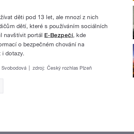
vat děti pod 13 let, ale mnozí z nich
dičům dětí, které s používáním sociálních
l navštívit portál
E-Bezpečí
, kde
formací o bezpečném chování na
 i dotazy.
a Svobodová
|
zdroj:
Český rozhlas Plzeň