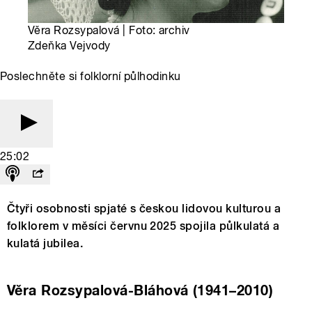
Věra Rozsypalová | Foto: archiv
Zdeňka Vejvody
Poslechněte si folklorní půlhodinku
25:02
Čtyři osobnosti spjaté s českou lidovou kulturou a
folklorem v měsíci červnu 2025 spojila půlkulatá a
kulatá jubilea.
Věra Rozsypalová-Bláhová (1941–2010)