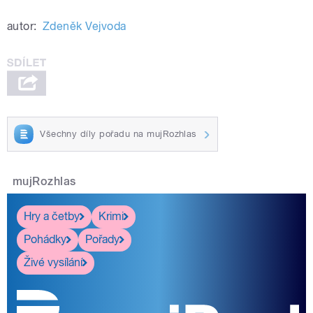
autor:
Zdeněk Vejvoda
Všechny díly pořadu na mujRozhlas
mujRozhlas
Hry a četby
Krimi
Pohádky
Pořady
Živé vysílání