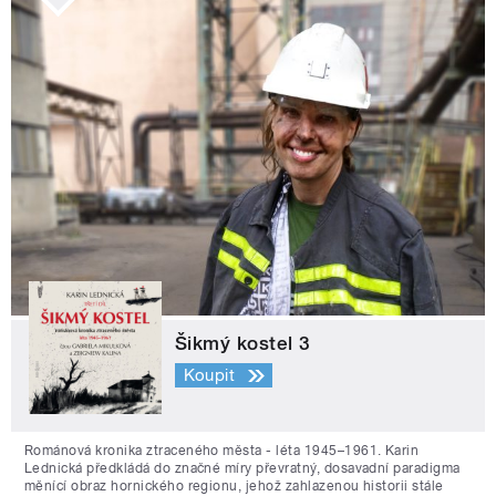
Šikmý kostel 3
Koupit
Románová kronika ztraceného města - léta 1945–1961. Karin
Lednická předkládá do značné míry převratný, dosavadní paradigma
měnící obraz hornického regionu, jehož zahlazenou historii stále