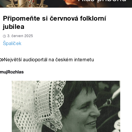
Připomeňte si červnová folklorní
jubilea
3. červen 2025
Špalíček
Největší audioportál na českém internetu