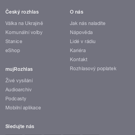
Český rozhlas
O nás
Válka na Ukrajině
Jak nás naladíte
Komunální volby
Nápověda
Stanice
Lidé v rádiu
eShop
Kariéra
Kontakt
Rozhlasový poplatek
mujRozhlas
Živé vysílání
Audioarchiv
Podcasty
Mobilní aplikace
Sledujte nás