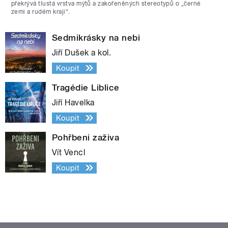
překrývá tlustá vrstva mýtů a zakořeněných stereotypů o „černé
zemi a rudém kraji“.
Sedmikrásky na nebi
Jiří Dušek a kol.
Koupit
Tragédie Liblice
Jiří Havelka
Koupit
Pohřbeni zaživa
Vít Vencl
Koupit