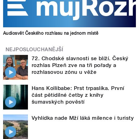
Audiosvět Českého rozhlasu na jednom místě
NEJPOSLOUCHANĚJŠÍ
72. Chodské slavnosti se blíží. Český
rozhlas Plzeň zve na tři pořady a
rozhlasovou zónu u věže
Hans Kollibabe: Prst trpaslíka. První
část pětidílné četby z knihy
šumavských pověstí
Vyhlídka nade Mží láká milence i turisty