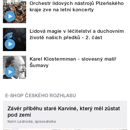
Orchestr lidových nástrojů Plzeňského
kraje zve na letní koncerty
Lidová magie v léčitelství a duchovním
životě našich předků - 2. část
Karel Klostermman - slovesný malíř
Šumavy
E-SHOP ČESKÉHO ROZHLASU
Závěr příběhu staré Karviné, který měl zůstat
pod zemí
Karin Lednická, spisovatelka