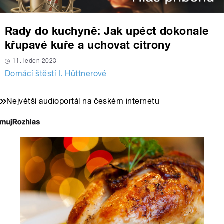
Rady do kuchyně: Jak upéct dokonale
křupavé kuře a uchovat citrony
11. leden 2023
Domácí štěstí I. Hüttnerové
Největší audioportál na českém internetu