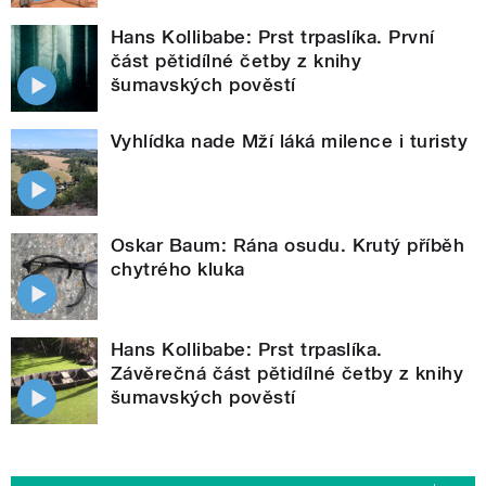
Hans Kollibabe: Prst trpaslíka. První
část pětidílné četby z knihy
šumavských pověstí
Vyhlídka nade Mží láká milence i turisty
Oskar Baum: Rána osudu. Krutý příběh
chytrého kluka
Hans Kollibabe: Prst trpaslíka.
Závěrečná část pětidílné četby z knihy
šumavských pověstí