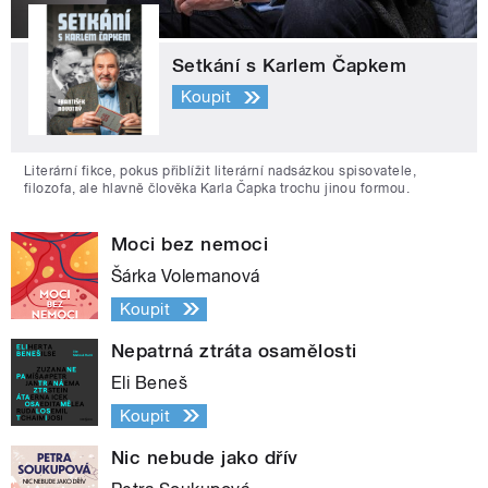
Setkání s Karlem Čapkem
Koupit
Literární fikce, pokus přiblížit literární nadsázkou spisovatele,
filozofa, ale hlavně člověka Karla Čapka trochu jinou formou.
Moci bez nemoci
Šárka Volemanová
Koupit
Nepatrná ztráta osamělosti
Eli Beneš
Koupit
Nic nebude jako dřív