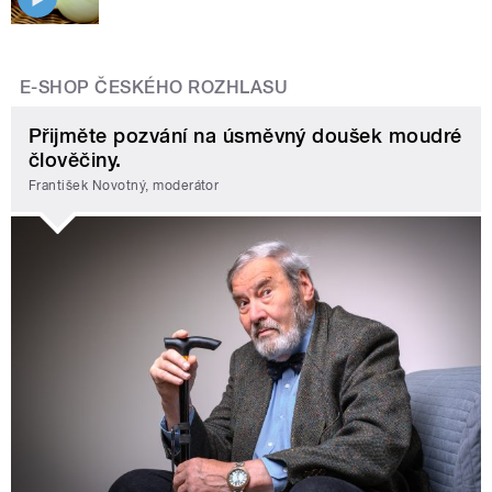
E-SHOP ČESKÉHO ROZHLASU
Přijměte pozvání na úsměvný doušek moudré
člověčiny.
František Novotný, moderátor