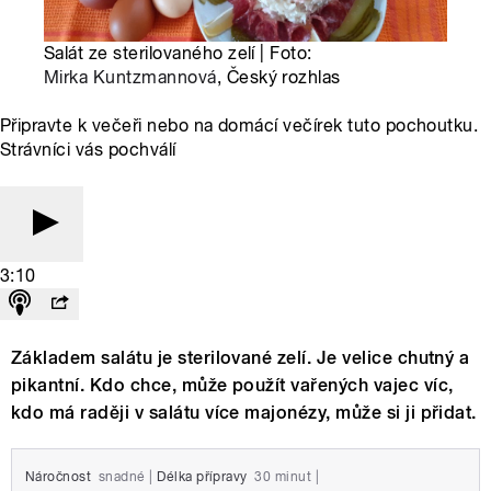
Salát ze sterilovaného zelí | Foto:
Mirka Kuntzmannová
, Český rozhlas
Připravte k večeři nebo na domácí večírek tuto pochoutku.
Strávníci vás pochválí
3:10
Základem salátu je sterilované zelí. Je velice chutný a
pikantní. Kdo chce, může použít vařených vajec víc,
kdo má raději v salátu více majonézy, může si ji přidat.
Náročnost
snadné
|
Délka přípravy
30 minut
|