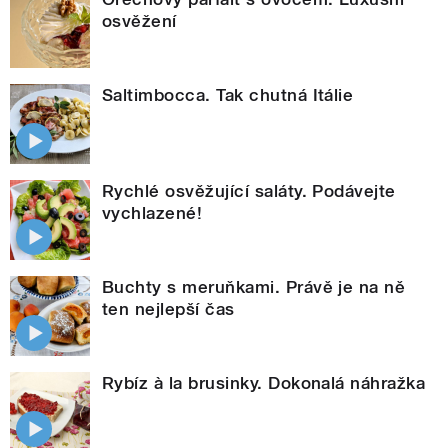
osvěžení
Saltimbocca. Tak chutná Itálie
Rychlé osvěžující saláty. Podávejte
vychlazené!
Buchty s meruňkami. Právě je na ně
ten nejlepší čas
Rybíz à la brusinky. Dokonalá náhražka