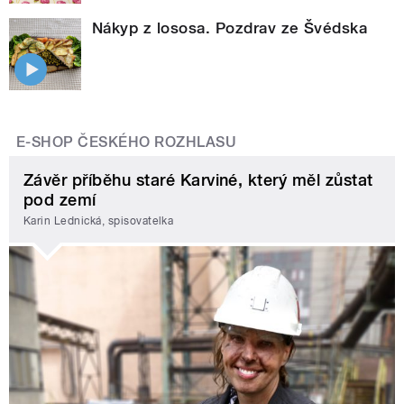
Nákyp z lososa. Pozdrav ze Švédska
E-SHOP ČESKÉHO ROZHLASU
Závěr příběhu staré Karviné, který měl zůstat
pod zemí
Karin Lednická, spisovatelka