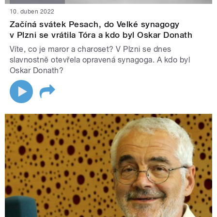
10. duben 2022
Začíná svátek Pesach, do Velké synagogy
v Plzni se vrátila Tóra a kdo byl Oskar Donath
Víte, co je maror a charoset? V Plzni se dnes
slavnostně otevřela opravená synagoga. A kdo byl
Oskar Donath?