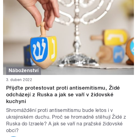
Náboženství
3. duben 2022
Přijďte protestovat proti antisemitismu, Židé
odcházejí z Ruska a jak se vaří v židovské
kuchyni
Shromáždění proti antisemitismu bude letos i v
ukrajinském duchu. Proč se hromadně stěhují Židé z
Ruska do Izraele? A jak se vaří na pražské židovské
obci?