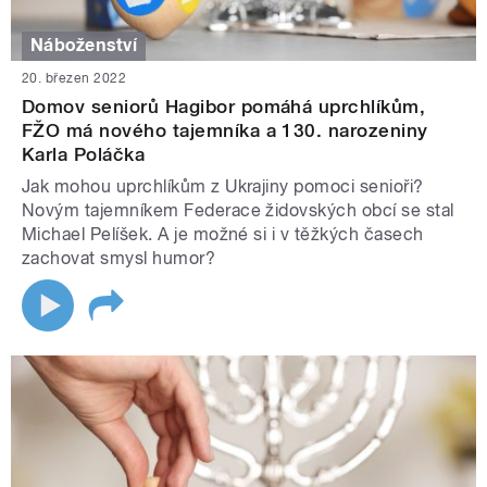
Náboženství
20. březen 2022
Domov seniorů Hagibor pomáhá uprchlíkům,
FŽO má nového tajemníka a 130. narozeniny
Karla Poláčka
Jak mohou uprchlíkům z Ukrajiny pomoci senioři?
Novým tajemníkem Federace židovských obcí se stal
Michael Pelíšek. A je možné si i v těžkých časech
zachovat smysl humor?