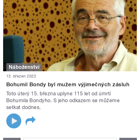
Náboženství
13. březen 2022
Bohumil Bondy byl mužem výjimečných zásluh
Toto úterý 15. března uplyne 115 let od úmrtí
Bohumila Bondyho. S jeho odkazem se můžeme
setkat dodnes.
STRÁNKY