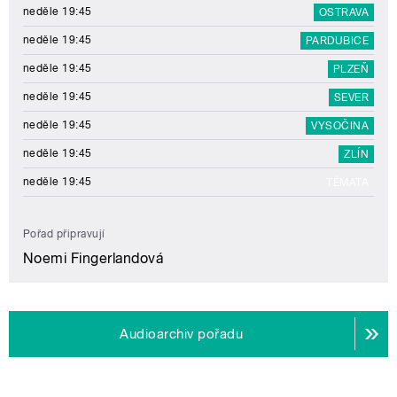
neděle 19:45
OSTRAVA
neděle 19:45
PARDUBICE
neděle 19:45
PLZEŇ
neděle 19:45
SEVER
neděle 19:45
VYSOČINA
neděle 19:45
ZLÍN
neděle 19:45
TÉMATA
Pořad připravují
Noemi Fingerlandová
Audioarchiv pořadu