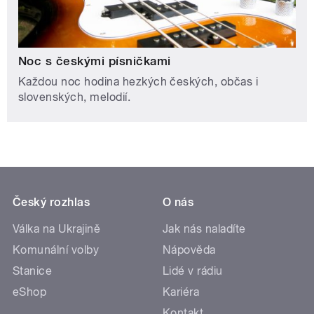
Noc s českými písničkami
Každou noc hodina hezkých českých, občas i
slovenských, melodií.
Český rozhlas
O nás
Válka na Ukrajině
Jak nás naladíte
Komunální volby
Nápověda
Stanice
Lidé v rádiu
eShop
Kariéra
Kontakt