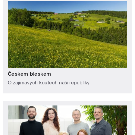
Českem bleskem
O zajímavých koutech naší republiky