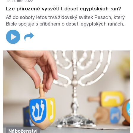
17. duben 2022
Lze přirozeně vysvětlit deset egyptských ran?
Až do soboty letos trvá židovský svátek Pesach, který
Bible spojuje s příběhem o deseti egyptských ranách.
Náboženství