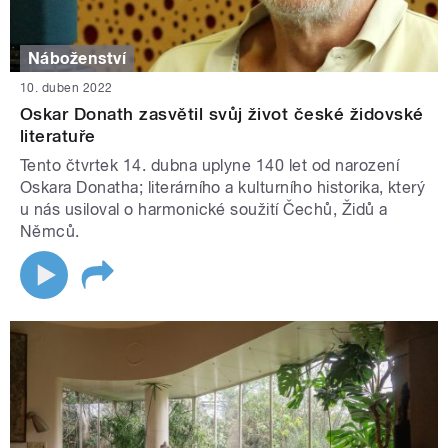
Náboženství
10. duben 2022
Oskar Donath zasvětil svůj život české židovské
literatuře
Tento čtvrtek 14. dubna uplyne 140 let od narození
Oskara Donatha; literárního a kulturního historika, který
u nás usiloval o harmonické soužití Čechů, Židů a
Němců.