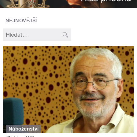
NEJNOVĚJŠÍ
Náboženství