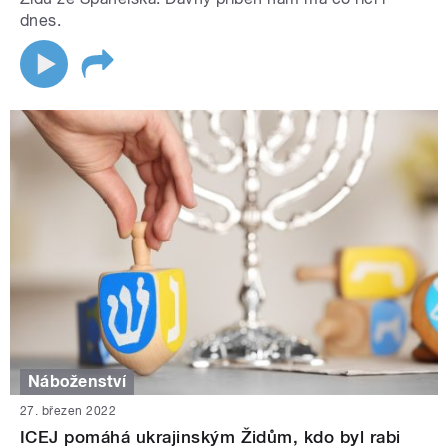
dnes.
Náboženství
27. březen 2022
ICEJ pomáhá ukrajinským Židům, kdo byl rabi