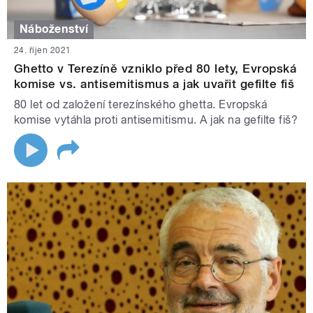
Náboženství
24. říjen 2021
Ghetto v Terezíně vzniklo před 80 lety, Evropská
komise vs. antisemitismus a jak uvařit gefilte fiš
80 let od založení terezínského ghetta. Evropská
komise vytáhla proti antisemitismu. A jak na gefilte fiš?