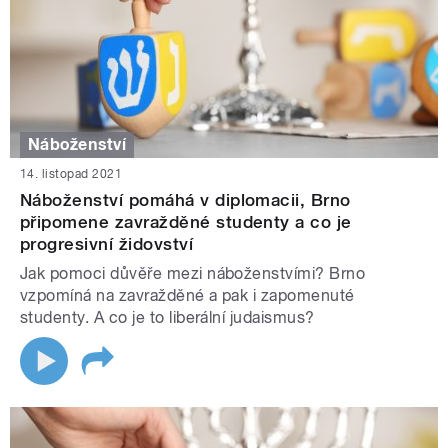
Náboženství
14. listopad 2021
Náboženství pomáhá v diplomacii, Brno
připomene zavražděné studenty a co je
progresivní židovství
Jak pomoci důvěře mezi náboženstvími? Brno
vzpomíná na zavražděné a pak i zapomenuté
studenty. A co je to liberální judaismus?