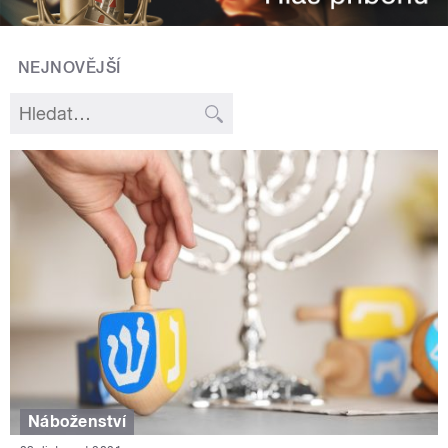
NEJNOVĚJŠÍ
Náboženství