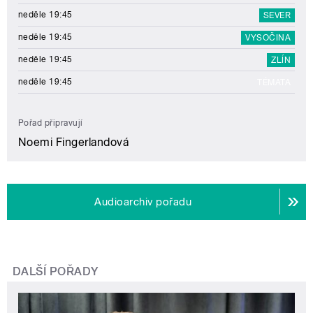
neděle 19:45
SEVER
neděle 19:45
VYSOČINA
neděle 19:45
ZLÍN
neděle 19:45
TÉMATA
Pořad připravují
Noemi Fingerlandová
Audioarchiv pořadu
DALŠÍ POŘADY