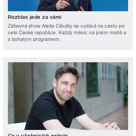
Rozhlas jede za vámi
Zábavná show Aleše Cibulky se vydává na cestu po
celé České republice. Každý měsíc na jiném místě a
s bohatým programem.
Co v učebnicích nebylo