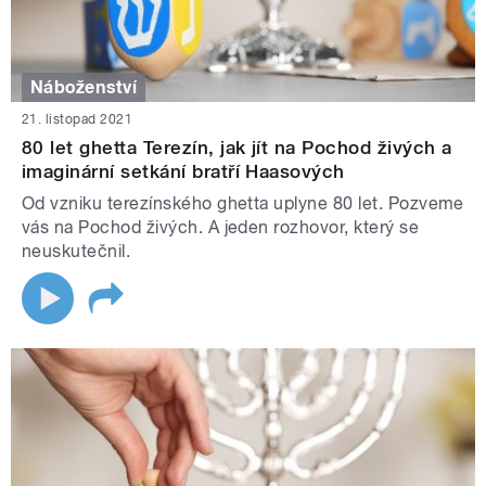
Náboženství
21. listopad 2021
80 let ghetta Terezín, jak jít na Pochod živých a
imaginární setkání bratří Haasových
Od vzniku terezínského ghetta uplyne 80 let. Pozveme
vás na Pochod živých. A jeden rozhovor, který se
neuskutečnil.