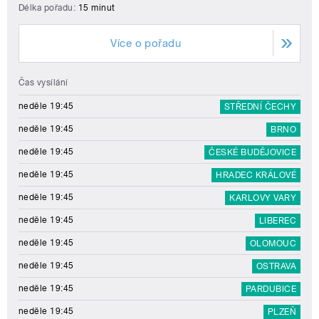
Délka pořadu:
15 minut
Více o pořadu
Čas vysílání
neděle 19:45
STŘEDNÍ ČECHY
neděle 19:45
BRNO
neděle 19:45
ČESKÉ BUDĚJOVICE
neděle 19:45
HRADEC KRÁLOVÉ
neděle 19:45
KARLOVY VARY
neděle 19:45
LIBEREC
neděle 19:45
OLOMOUC
neděle 19:45
OSTRAVA
neděle 19:45
PARDUBICE
neděle 19:45
PLZEŇ