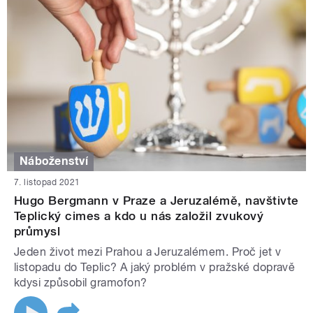
Náboženství
7. listopad 2021
Hugo Bergmann v Praze a Jeruzalémě, navštivte
Teplický cimes a kdo u nás založil zvukový
průmysl
Jeden život mezi Prahou a Jeruzalémem. Proč jet v
listopadu do Teplic? A jaký problém v pražské dopravě
kdysi způsobil gramofon?