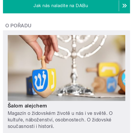
Jak nás naladíte na DABu
O POŘADU
Šalom alejchem
Magazín o židovském životě u nás i ve světě. O
kultuře, náboženství, osobnostech. O židovské
současnosti i historii.