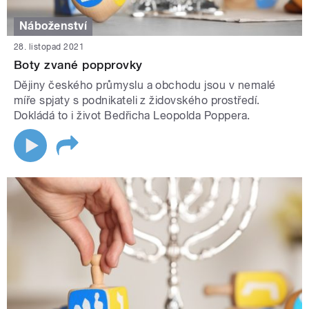
Náboženství
28. listopad 2021
Boty zvané popprovky
Dějiny českého průmyslu a obchodu jsou v nemalé
míře spjaty s podnikateli z židovského prostředí.
Dokládá to i život Bedřicha Leopolda Poppera.