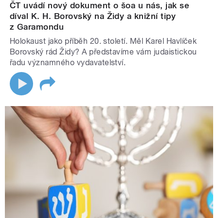
ČT uvádí nový dokument o šoa u nás, jak se
díval K. H. Borovský na Židy a knižní tipy
z Garamondu
Holokaust jako příběh 20. století. Měl Karel Havlíček
Borovský rád Židy? A představíme vám judaistickou
řadu významného vydavatelství.