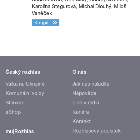
Karolína Stegurová, Michal Dlouhý, Miloš
Vaněček
Koupit
Český rozhlas
O nás
Válka na Ukrajině
Jak nás naladíte
Komunální volby
Nápověda
Stanice
Lidé v rádiu
eShop
Kariéra
Kontakt
Rozhlasový poplatek
mujRozhlas