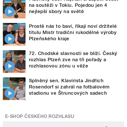
na soutěži v Tokiu. Pojedou jen 4
nejlepší sbory na světě
Prostě nás to baví, říkají noví držitelé
titulu Mistr tradiční rukodělné výroby
Plzeňského kraje
72. Chodské slavnosti se blíží. Český
rozhlas Plzeň zve na tři pořady a
rozhlasovou zónu u věže
Splněný sen. Klavírista Jindřich
Rosendorf si zahrál na fotbalovém
stadionu ve Štruncových sadech
E-SHOP ČESKÉHO ROZHLASU