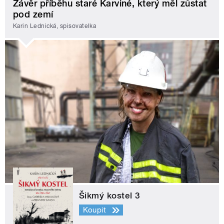
Závěr příběhu staré Karviné, který měl zůstat
pod zemí
Karin Lednická, spisovatelka
Šikmý kostel 3
Koupit