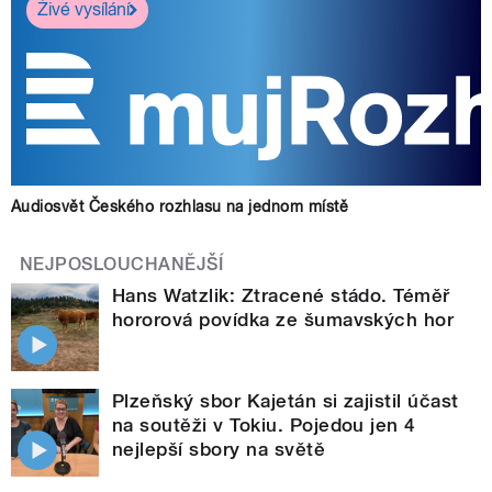
Živé vysílání
Audiosvět Českého rozhlasu na jednom místě
NEJPOSLOUCHANĚJŠÍ
Hans Watzlik: Ztracené stádo. Téměř
hororová povídka ze šumavských hor
Plzeňský sbor Kajetán si zajistil účast
na soutěži v Tokiu. Pojedou jen 4
nejlepší sbory na světě