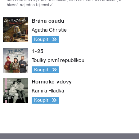
hlavně nejedno tajemství.
Brána osudu
Agatha Christie
Koupit
1-25
Toulky první republikou
Koupit
Hornické vdovy
Kamila Hladká
Koupit