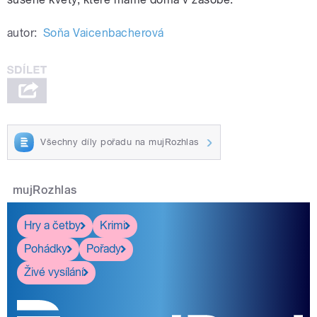
autor:
Soňa Vaicenbacherová
Všechny díly pořadu na mujRozhlas
mujRozhlas
Hry a četby
Krimi
Pohádky
Pořady
Živé vysílání