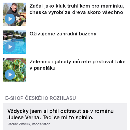
Začal jako kluk truhlíkem pro maminku,
dneska vyrobí ze dřeva skoro všechno
Oživujeme zahradní bazény
Zeleninu i jahody můžete pěstovat také
v paneláku
E-SHOP ČESKÉHO ROZHLASU
Vždycky jsem si přál ocitnout se v románu
Julese Verna. Teď se mi to splnilo.
Václav Žmolík, moderátor