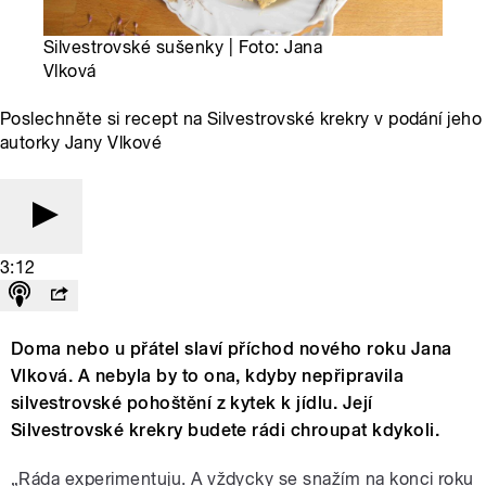
Silvestrovské sušenky | Foto: Jana
Vlková
Poslechněte si recept na Silvestrovské krekry v podání jeho
autorky Jany Vlkové
3:12
Doma nebo u přátel slaví příchod nového roku Jana
Vlková. A nebyla by to ona, kdyby nepřipravila
silvestrovské pohoštění z kytek k jídlu. Její
Silvestrovské krekry budete rádi chroupat kdykoli.
„Ráda experimentuju. A vždycky se snažím na konci roku