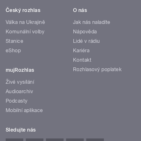
Český rozhlas
O nás
Válka na Ukrajině
Jak nás naladíte
Komunální volby
Nápověda
Stanice
Lidé v rádiu
eShop
Kariéra
Kontakt
Rozhlasový poplatek
mujRozhlas
Živé vysílání
Audioarchiv
Podcasty
Mobilní aplikace
Sledujte nás