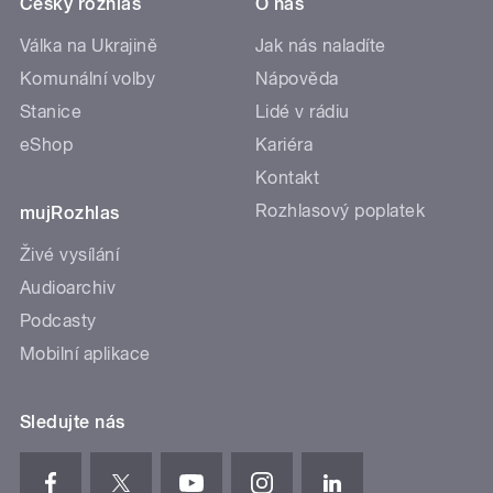
Český rozhlas
O nás
Válka na Ukrajině
Jak nás naladíte
Komunální volby
Nápověda
Stanice
Lidé v rádiu
eShop
Kariéra
Kontakt
Rozhlasový poplatek
mujRozhlas
Živé vysílání
Audioarchiv
Podcasty
Mobilní aplikace
Sledujte nás