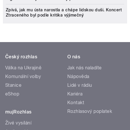
Zpívá, jak mu ústa narostla a chápe lidskou duši. Koncert
Ztraceného byl podle kritika výjimečný
Český rozhlas
O nás
Válka na Ukrajině
Jak nás naladíte
Komunální volby
Nápověda
Stanice
Lidé v rádiu
eShop
Kariéra
Kontakt
Rozhlasový poplatek
mujRozhlas
Živé vysílání