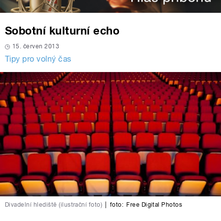
Sobotní kulturní echo
15. červen 2013
Tipy pro volný čas
Divadelní hlediště (ilustrační foto)
|
foto:
Free Digital Photos