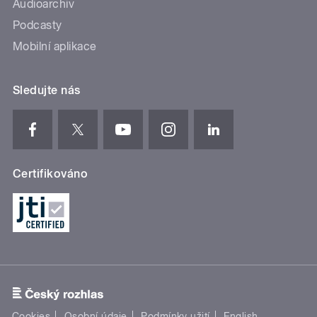
Audioarchiv
Podcasty
Mobilní aplikace
Sledujte nás
Certifikováno
Cookies
Osobní údaje
Podmínky užití
English