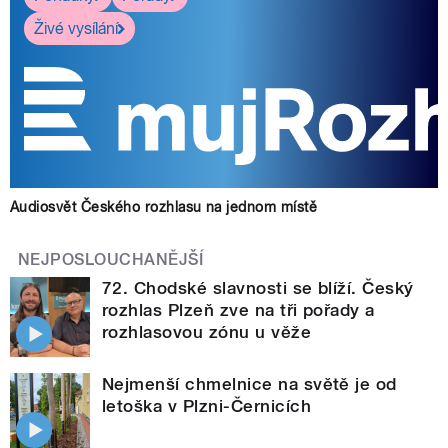
Živé vysílání
Audiosvět Českého rozhlasu na jednom místě
NEJPOSLOUCHANĚJŠÍ
72. Chodské slavnosti se blíží. Český
rozhlas Plzeň zve na tři pořady a
rozhlasovou zónu u věže
Nejmenší chmelnice na světě je od
letoška v Plzni-Černicích