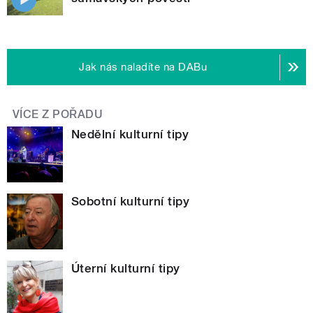
Jak nás naladíte na DABu
VÍCE Z POŘADU
Nedělní kulturní tipy
Sobotní kulturní tipy
Úterní kulturní tipy