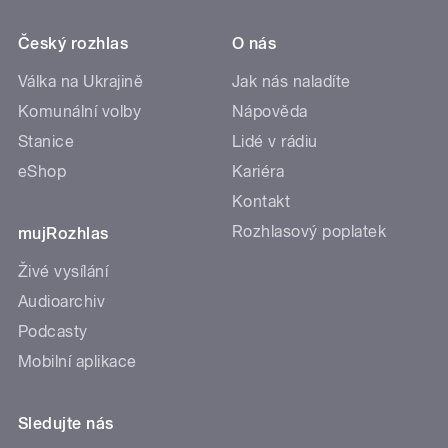
Český rozhlas
O nás
Válka na Ukrajině
Jak nás naladíte
Komunální volby
Nápověda
Stanice
Lidé v rádiu
eShop
Kariéra
Kontakt
Rozhlasový poplatek
mujRozhlas
Živé vysílání
Audioarchiv
Podcasty
Mobilní aplikace
Sledujte nás