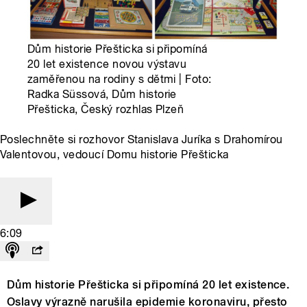
Dům historie Přešticka si připomíná
20 let existence novou výstavu
zaměřenou na rodiny s dětmi | Foto:
Radka Süssová, Dům historie
Přešticka, Český rozhlas Plzeň
Poslechněte si rozhovor Stanislava Juríka s Drahomírou
Valentovou, vedoucí Domu historie Přešticka
6:09
Dům historie Přešticka si připomíná 20 let existence.
Oslavy výrazně narušila epidemie koronaviru, přesto