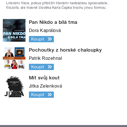
Literární fikce, pokus přiblížit literární nadsázkou spisovatele,
filozofa, ale hlavně člověka Karla Čapka trochu jinou formou.
Pan Nikdo a bílá tma
Dora Kaprálová
Koupit
Pochoutky z horské chaloupky
Patrik Rozehnal
Koupit
Mít svůj kout
Jitka Zelenková
Koupit