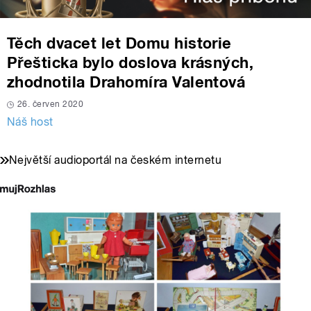
Těch dvacet let Domu historie
Přešticka bylo doslova krásných,
zhodnotila Drahomíra Valentová
26. červen 2020
Náš host
Největší audioportál na českém internetu