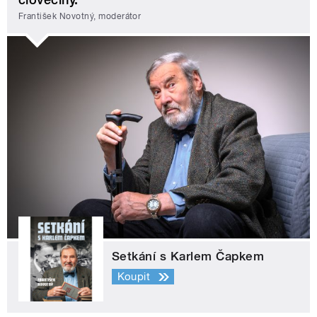
František Novotný, moderátor
Setkání s Karlem Čapkem
Koupit