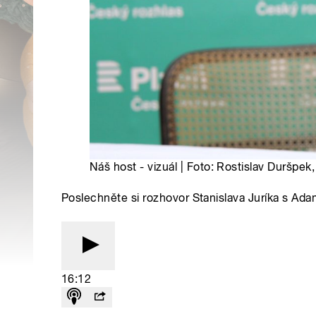
Náš host - vizuál | Foto: Rostislav Duršpek
Poslechněte si rozhovor Stanislava Juríka s A
16:12