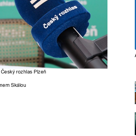
, Český rozhlas Plzeň
damem Skálou