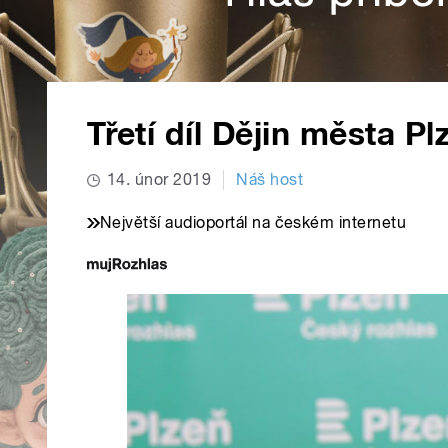
Třetí díl Dějin města P
14. únor 2019
Náš host
Největší audioportál na českém internetu