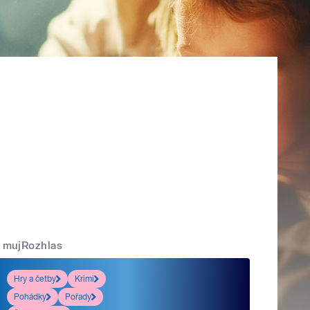
mujRozhlas
Hry a četby
Krimi
Pohádky
Pořady