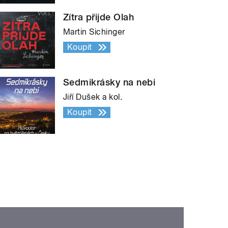
Zítra přijde Olah
Martin Sichinger
Koupit
Sedmikrásky na nebi
Jiří Dušek a kol.
Koupit