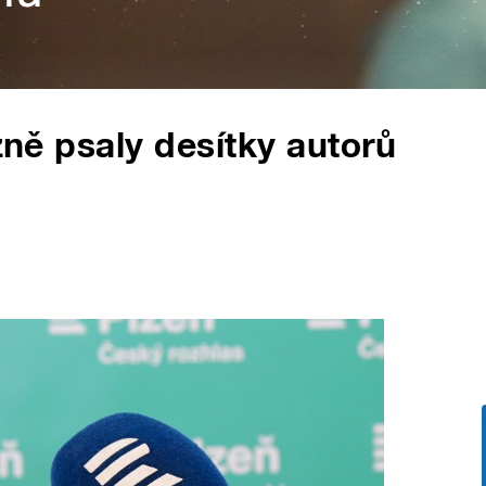
lzně psaly desítky autorů