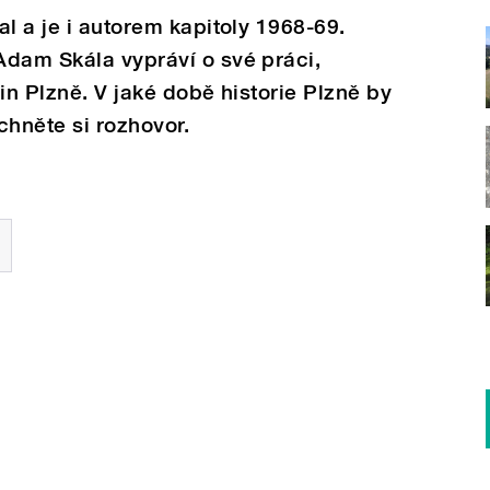
l a je i autorem kapitoly 1968-69.
Adam Skála vypráví o své práci,
in Plzně. V jaké době historie Plzně by
echněte si rozhovor.