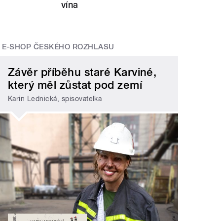
vína
E-SHOP ČESKÉHO ROZHLASU
Závěr příběhu staré Karviné,
který měl zůstat pod zemí
Karin Lednická, spisovatelka