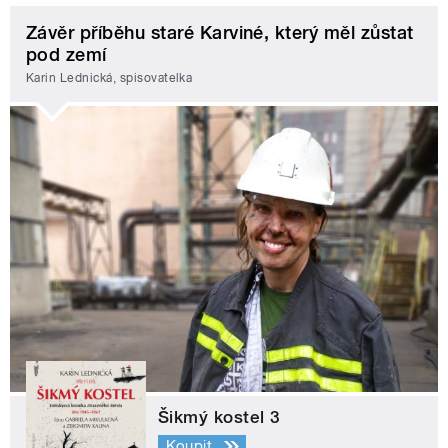
Závěr příběhu staré Karviné, který měl zůstat
pod zemí
Karin Lednická, spisovatelka
Šikmý kostel 3
Koupit