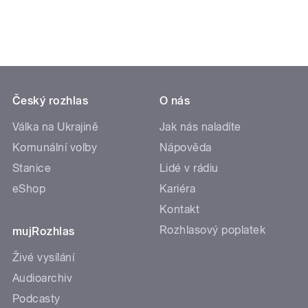
Český rozhlas
O nás
Válka na Ukrajině
Jak nás naladíte
Komunální volby
Nápověda
Stanice
Lidé v rádiu
eShop
Kariéra
Kontakt
Rozhlasový poplatek
mujRozhlas
Živé vysílání
Audioarchiv
Podcasty