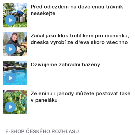
Před odjezdem na dovolenou trávník
nesekejte
Začal jako kluk truhlíkem pro maminku,
dneska vyrobí ze dřeva skoro všechno
Oživujeme zahradní bazény
Zeleninu i jahody můžete pěstovat také
v paneláku
E-SHOP ČESKÉHO ROZHLASU