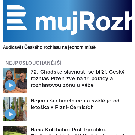
Audiosvět Českého rozhlasu na jednom místě
NEJPOSLOUCHANĚJŠÍ
72. Chodské slavnosti se blíží. Český
rozhlas Plzeň zve na tři pořady a
rozhlasovou zónu u věže
Nejmenší chmelnice na světě je od
letoška v Plzni-Černicích
Hans Kollibabe: Prst trpaslíka.