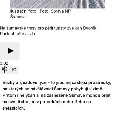
ilustrační foto | Foto: Správa NP
Šumava
Na šumavské trasy pro pěší turisty zve Jan Dvořák.
Poslechněte si víc
3:02
Běžky a sjezdové lyže – to jsou nejčastější prostředky,
na kterých se návštěvníci Šumavy pohybují v zimě.
Přitom i nelyžaři si na zasněžené Šumavě mohou přijít
na své, třeba jen v pohorkách nebo třeba na
sněžnicích.