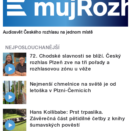
Audiosvět Českého rozhlasu na jednom místě
NEJPOSLOUCHANĚJŠÍ
72. Chodské slavnosti se blíží. Český
rozhlas Plzeň zve na tři pořady a
rozhlasovou zónu u věže
Nejmenší chmelnice na světě je od
letoška v Plzni-Černicích
Hans Kollibabe: Prst trpaslíka.
Závěrečná část pětidílné četby z knihy
šumavských pověstí