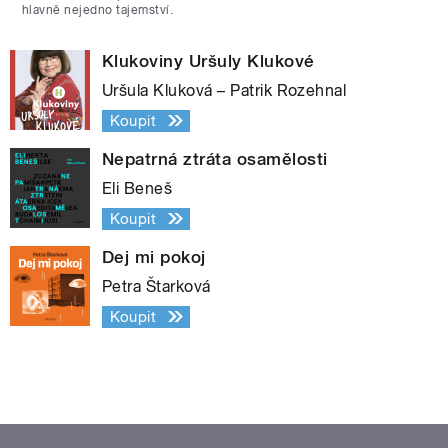
hlavně nejedno tajemství.
Klukoviny Uršuly Klukové
Uršula Kluková – Patrik Rozehnal
Koupit
Nepatrná ztráta osamělosti
Eli Beneš
Koupit
Dej mi pokoj
Petra Štarková
Koupit