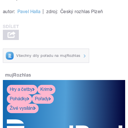
autor:
Pavel Halla
|
zdroj:
Český rozhlas Plzeň
Všechny díly pořadu na mujRozhlas
mujRozhlas
Hry a četby
Krimi
Pohádky
Pořady
Živé vysílání