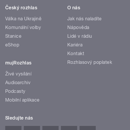
Český rozhlas
O nás
Válka na Ukrajině
Jak nás naladíte
Komunální volby
Nápověda
Stanice
Lidé v rádiu
eShop
Kariéra
Kontakt
Rozhlasový poplatek
mujRozhlas
Živé vysílání
Audioarchiv
Podcasty
Mobilní aplikace
Sledujte nás