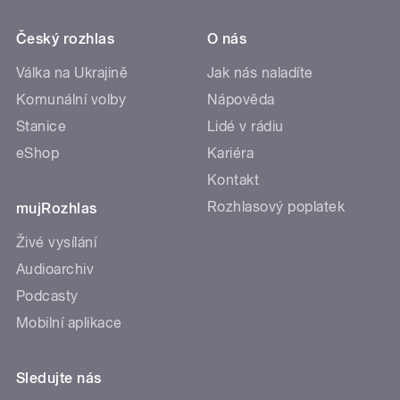
Český rozhlas
O nás
Válka na Ukrajině
Jak nás naladíte
Komunální volby
Nápověda
Stanice
Lidé v rádiu
eShop
Kariéra
Kontakt
Rozhlasový poplatek
mujRozhlas
Živé vysílání
Audioarchiv
Podcasty
Mobilní aplikace
Sledujte nás