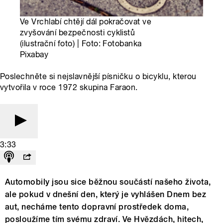
Ve Vrchlabí chtějí dál pokračovat ve
zvyšování bezpečnosti cyklistů
(ilustrační foto) | Foto: Fotobanka
Pixabay
Poslechněte si nejslavnější písničku o bicyklu, kterou
vytvořila v roce 1972 skupina Faraon.
3:33
Automobily jsou sice běžnou součástí našeho života,
ale pokud v dnešní den, který je vyhlášen Dnem bez
aut, necháme tento dopravní prostředek doma,
posloužíme tím svému zdraví. Ve Hvězdách, hitech,