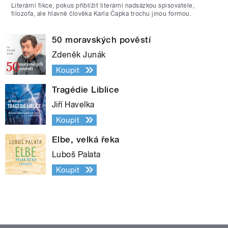
Literární fikce, pokus přiblížit literární nadsázkou spisovatele,
filozofa, ale hlavně člověka Karla Čapka trochu jinou formou.
50 moravských pověstí
Zdeněk Junák
Koupit
Tragédie Liblice
Jiří Havelka
Koupit
Elbe, velká řeka
Luboš Palata
Koupit