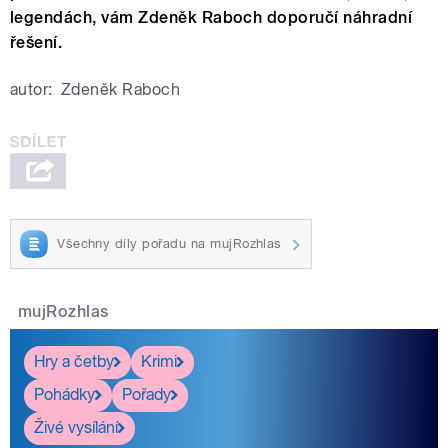
legendách, vám Zdeněk Raboch doporučí náhradní
řešení.
autor:
Zdeněk Raboch
Všechny díly pořadu na mujRozhlas
mujRozhlas
Hry a četby
Krimi
Pohádky
Pořady
Živé vysílání