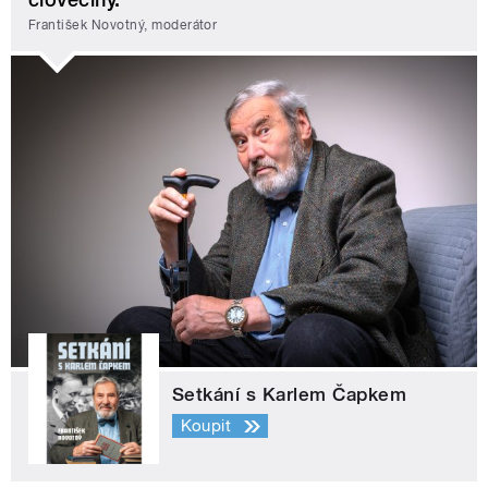
František Novotný, moderátor
Setkání s Karlem Čapkem
Koupit