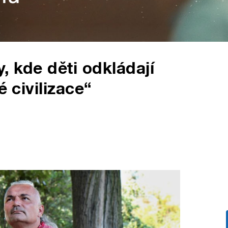
, kde děti odkládají
é civilizace“