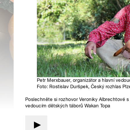
Petr Merxbauer, organizátor a hlavní vedo
Foto: Rostislav Duršpek, Český rozhlas Plz
Poslechněte si rozhovor Veroniky Albrechtové 
vedoucím dětských táborů Wakan Topa