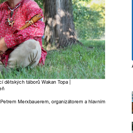
ucí dětských táborů Wakan Topa |
eň
s Petrem Merxbauerem, organizátorem a hlavním