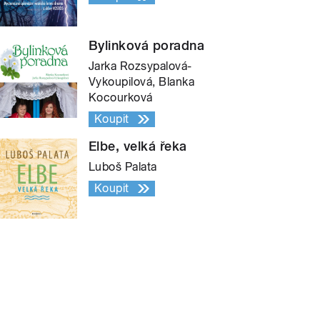
Bylinková poradna
Jarka Rozsypalová-
Vykoupilová, Blanka
Kocourková
Koupit
Elbe, velká řeka
Luboš Palata
Koupit