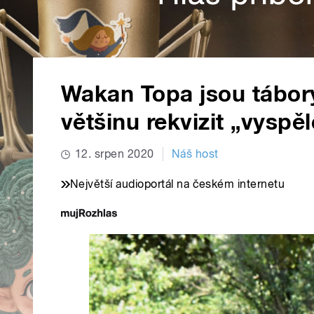
Wakan Topa jsou tábory
většinu rekvizit „vyspěl
12. srpen 2020
Náš host
Největší audioportál na českém internetu