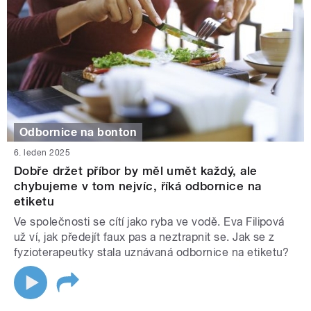
Odbornice na bonton
6. leden 2025
Dobře držet příbor by měl umět každý, ale
chybujeme v tom nejvíc, říká odbornice na
etiketu
Ve společnosti se cítí jako ryba ve vodě. Eva Filipová
už ví, jak předejít faux pas a neztrapnit se. Jak se z
fyzioterapeutky stala uznávaná odbornice na etiketu?