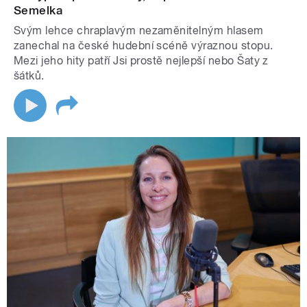
Semelka
Svým lehce chraplavým nezaměnitelným hlasem
zanechal na české hudební scéně výraznou stopu.
Mezi jeho hity patří Jsi prostě nejlepší nebo Šaty z
šátků.