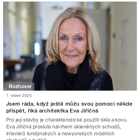
Rozhovor
1. leden 2025
Jsem ráda, když ještě můžu svou pomocí někde
přispět, říká architektka Eva Jiřičná
Pro její stavby je charakteristické použití skla a kovu.
Eva Jiřičná proslula návrhem skleněných schodů,
interiérů londýnských a newyorských módních