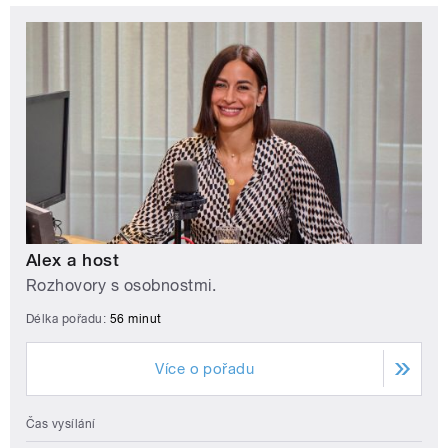
Alex a host
Rozhovory s osobnostmi.
Délka pořadu:
56 minut
Více o pořadu
Čas vysílání