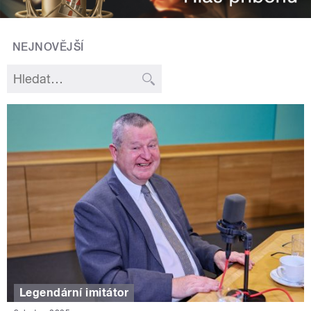
NEJNOVĚJŠÍ
Legendární imitátor