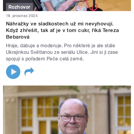
Rozhovor
18. prosinec 2024
Náhražky ve sladkostech už mi nevyhovují.
Když zhřešit, tak ať je v tom cukr, říká Tereza
Bebarová
Hraje, dabuje a moderuje. Pro některé je ale stále
Ukrajinkou Světlanou ze seriálu Ulice. Jiní si ji zase
spojují s pořadem Peče celá země.