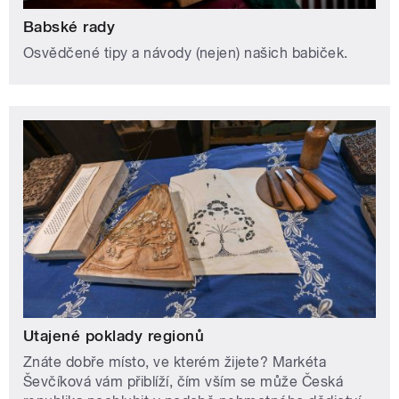
Babské rady
Osvědčené tipy a návody (nejen) našich babiček.
Utajené poklady regionů
Znáte dobře místo, ve kterém žijete? Markéta
Ševčíková vám přiblíží, čím vším se může Česká