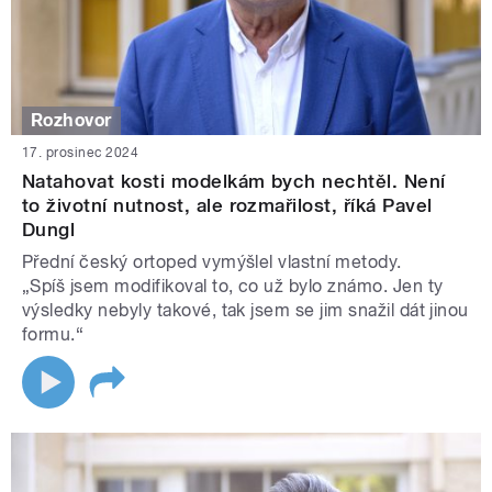
Rozhovor
17. prosinec 2024
Natahovat kosti modelkám bych nechtěl. Není
to životní nutnost, ale rozmařilost, říká Pavel
Dungl
Přední český ortoped vymýšlel vlastní metody.
„Spíš jsem modifikoval to, co už bylo známo. Jen ty
výsledky nebyly takové, tak jsem se jim snažil dát jinou
formu.“