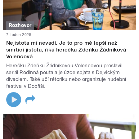
Rozhovor
7. leden 2025
Nejistota mi nevadí. Je to pro mě lepší než
smrtící jistota, říká herečka Zdeňka Žádníková-
Volencová
Herečku Zdeňku Žádníkovou-Volencovou proslavil
seriál Rodinná pouta a je úzce spjata s Dejvickým
divadlem. Také učí rétoriku nebo organizuje hudební
festival v Dobříši.