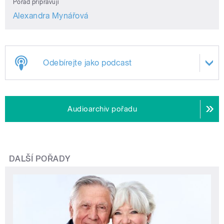
Pořad připravují
Alexandra Mynářová
Odebírejte jako podcast
Audioarchiv pořadu
DALŠÍ POŘADY