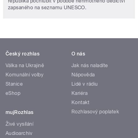
republika pochlubit v podobě nehmotného dědictví
zapsaného na seznamu UNESCO.
Český rozhlas
O nás
Válka na Ukrajině
Jak nás naladíte
Komunální volby
Nápověda
Stanice
Lidé v rádiu
eShop
Kariéra
Kontakt
Rozhlasový poplatek
mujRozhlas
Živé vysílání
Audioarchiv