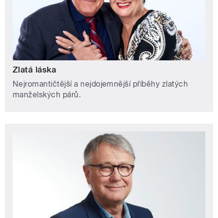
Zlatá láska
Nejromantičtější a nejdojemnější příběhy zlatých
manželských párů.