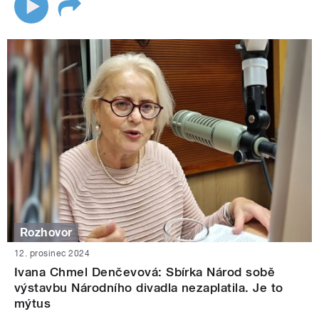
Rozhovor
12. prosinec 2024
Ivana Chmel Denčevová: Sbírka Národ sobě
výstavbu Národního divadla nezaplatila. Je to
mýtus