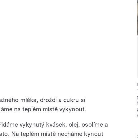
žného mléka, droždí a cukru si
cháme na teplém místě vykynout.
idáme vykynutý kvásek, olej, osolíme a
sto. Na teplém místě necháme kynout