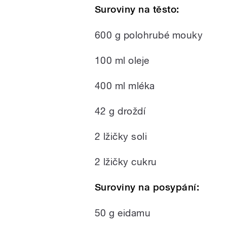
Suroviny na těsto:
600 g polohrubé mouky
100 ml oleje
400 ml mléka
42 g droždí
2 lžičky soli
2 lžičky cukru
Suroviny na posypání:
50 g eidamu