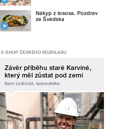
Nákyp z lososa. Pozdrav
ze Švédska
E-SHOP ČESKÉHO ROZHLASU
Závěr příběhu staré Karviné,
který měl zůstat pod zemí
Karin Lednická, spisovatelka