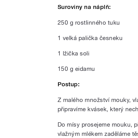
Suroviny na náplň:
250 g rostlinného tuku
1 velká palička česneku
1 lžička soli
150 g eidamu
Postup:
Z malého množství mouky, vla
připravíme kvásek, který ne
Do mísy prosejeme mouku, př
vlažným mlékem zaděláme tě