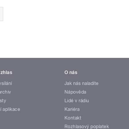
zhlas
O nás
ysílání
Jak nás naladíte
rchiv
Nápověda
sty
Lidé v rádiu
í aplikace
Kariéra
Kontakt
Rozhlasový poplatek