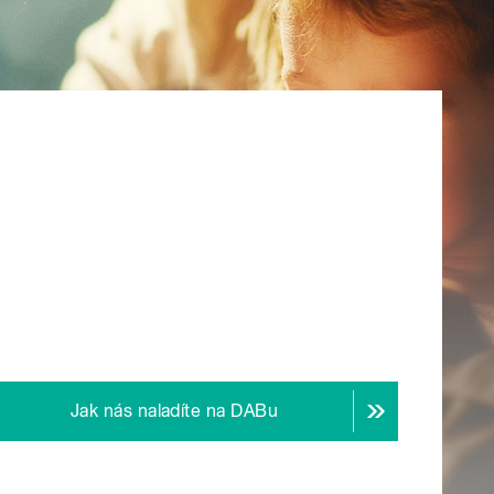
Jak nás naladíte na DABu