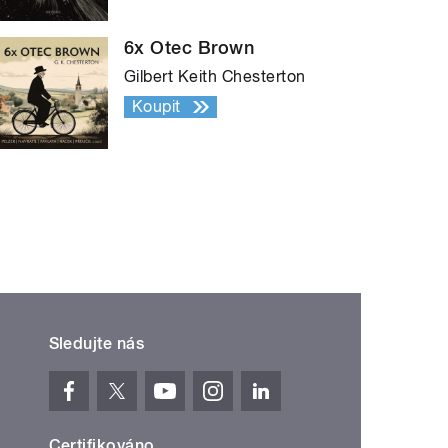
6x Otec Brown
Gilbert Keith Chesterton
Koupit
Sledujte nás
Certifikováno