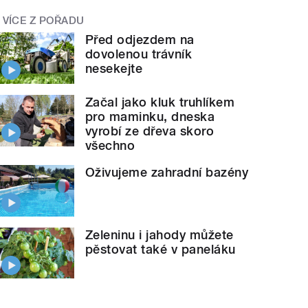
VÍCE Z POŘADU
Před odjezdem na
dovolenou trávník
nesekejte
Začal jako kluk truhlíkem
pro maminku, dneska
vyrobí ze dřeva skoro
všechno
Oživujeme zahradní bazény
Zeleninu i jahody můžete
pěstovat také v paneláku