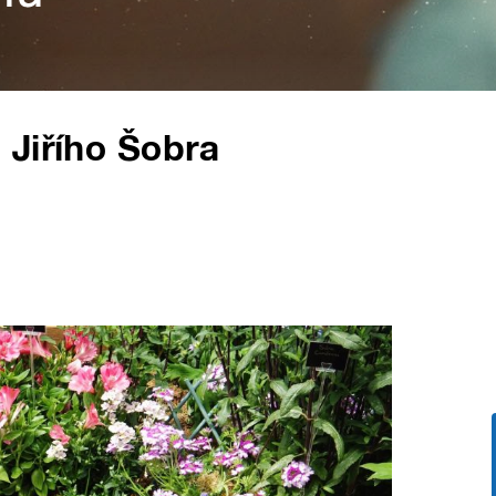
 Jiřího Šobra