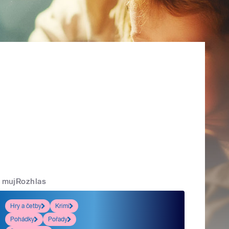
mujRozhlas
Hry a četby
Krimi
Pohádky
Pořady