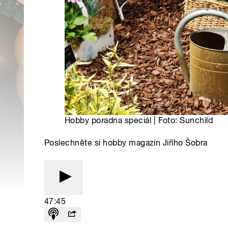
Hobby poradna speciál | Foto: Sunchild
Poslechněte si hobby magazín Jiřího Šobra
47:45