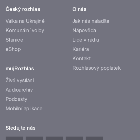
Český rozhlas
O nás
Válka na Ukrajině
Jak nás naladíte
Komunální volby
Nápověda
Stanice
Lidé v rádiu
eShop
Kariéra
Kontakt
Rozhlasový poplatek
mujRozhlas
Živé vysílání
Audioarchiv
Podcasty
Mobilní aplikace
Sledujte nás