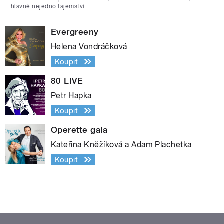
hlavně nejedno tajemství.
Evergreeny
Helena Vondráčková
Koupit
80 LIVE
Petr Hapka
Koupit
Operette gala
Kateřina Kněžíková a Adam Plachetka
Koupit