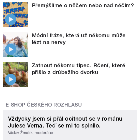
Přemýšlíme o něčem nebo nad něčím?
Módní fráze, která už někomu může
lézt na nervy
Zatnout někomu tipec. Rčení, které
přišlo z drůbežího dvorku
E-SHOP ČESKÉHO ROZHLASU
Vždycky jsem si přál ocitnout se v románu
Julese Verna. Teď se mi to splnilo.
Václav Žmolík, moderátor