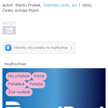
autoři:
Martin Prošek
,
Stanislav Jurík
,
iko
|
zdroj:
Český rozhlas Plzeň
Všechny díly pořadu na mujRozhlas
mujRozhlas
Hry a četby
Krimi
Pohádky
Pořady
Živé vysílání