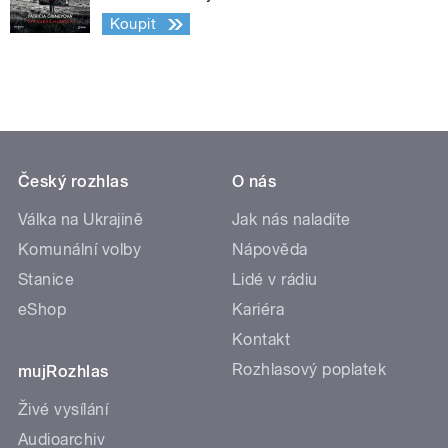
Koupit
Český rozhlas
O nás
Válka na Ukrajině
Jak nás naladíte
Komunální volby
Nápověda
Stanice
Lidé v rádiu
eShop
Kariéra
Kontakt
Rozhlasový poplatek
mujRozhlas
Živé vysílání
Audioarchiv