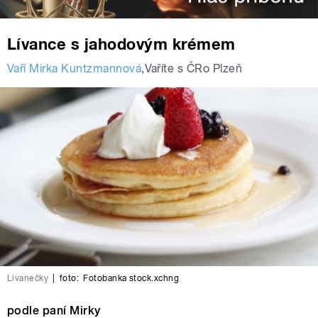
Lívance s jahodovým krémem
Vaří Mirka Kuntzmannová
,
Vaříte s ČRo Plzeň
Lívanečky
|
foto:
Fotobanka stock.xchng
podle paní Mirky