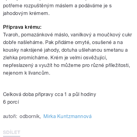
potřeme rozpuštěným máslem a podáváme je s
jahodovým krémem.
Příprava krému:
Tvaroh, pomazánkové máslo, vanilkový a moučkový cukr
dobře našleháme. Pak přidáme omyté, osušené a na
kousky nakrájené jahody, dotuha ušlehanou smetanu a
zlehka promícháme. Krém je velmi osvěžující,
nepřeslazený a využít ho můžeme pro různé příležitosti,
nejenom k lívancům.
Celková doba přípravy cca 1 a půl hodiny
6 porcí
autoři:
odborník
,
Mirka Kuntzmannová